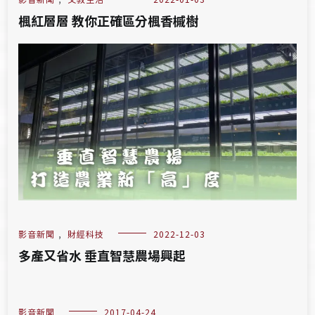
楓紅層層 教你正確區分楓香槭樹
影音新聞
,
財經科技
2022-12-03
多產又省水 垂直智慧農場興起
影音新聞
2017-04-24