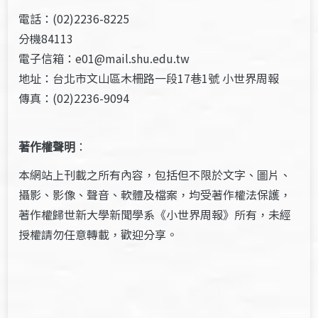
電話：(02)2236-8225
分機84113
電子信箱：e01@mail.shu.edu.tw
地址：台北市文山區木柵路一段17巷1號 小世界周報
傳真：(02)2236-9094
著作權聲明
：
本網站上刊載之所有內容，包括但不限於文字、圖片、
攝影、影像、聲音、軟體及檔案，均受著作權法保護，
著作權歸世新大學新聞學系《小世界周報》所有，未經
授權請勿任意轉載，歡迎分享。