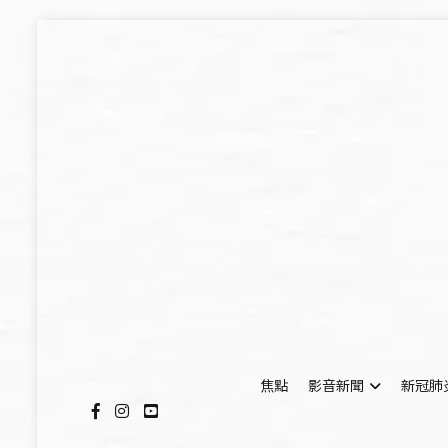
Skip
to
content
焦點
影音新聞
新冠肺