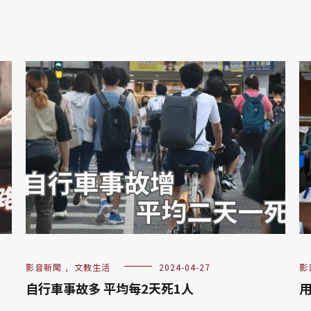
影音新聞
,
文教生活
2024-04-27
影
自行車事故多 平均每2天死1人
用