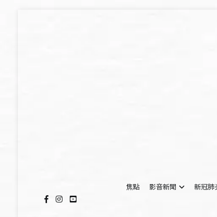
Skip
to
content
焦點
影音新聞
新冠肺