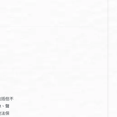
包括但不
像、聲
權法保