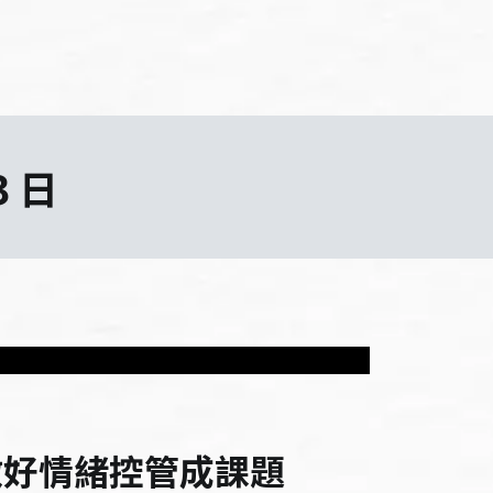
3 日
做好情緒控管成課題