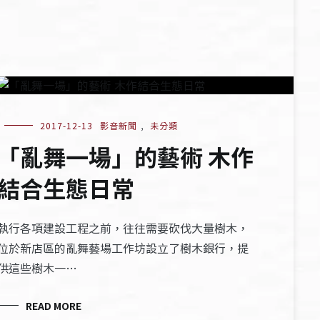
2017-12-13
影音新聞
,
未分類
「亂舞一場」的藝術 木作
結合生態日常
執行各項建設工程之前，往往需要砍伐大量樹木，
位於新店區的亂舞藝場工作坊設立了樹木銀行，提
供這些樹木一…
READ MORE