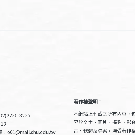
著作權聲明
：
本網站上刊載之所有內容，
2)2236-8225
限於文字、圖片、攝影、影
13
音、軟體及檔案，均受著作
e01@mail.shu.edu.tw