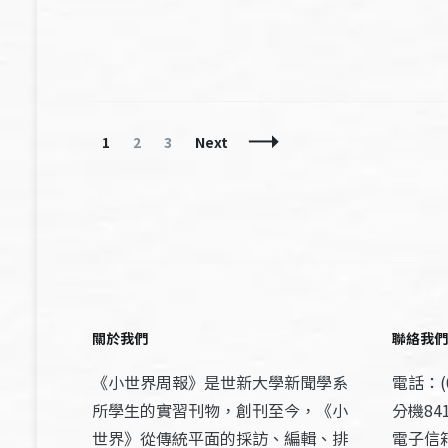
Posts
Page
Page
Page
1
2
3
Next
Navigation
關於我們
聯絡我們
《小世界周報》是世新大學新聞學系
電話：(0
所學生的實習刊物，創刊至今，《小
分機841
世界》從傳統平面的採訪、編輯、排
電子信箱：