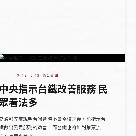
…
2017-12-13
影音新聞
中央指示台鐵改善服務 民
眾看法多
交通部先前說明台鐵暫時不會漲價之後，也指示台
鐵做出民眾服務的改善，而台鐵也將針對購票流
程、購票平台以…