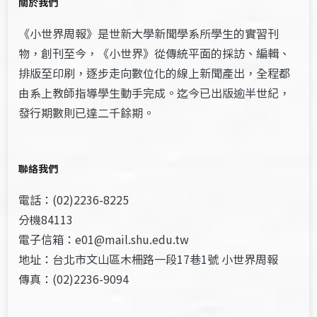
關於我們
《小世界周報》是世新大學新聞學系所學生的實習刊
物，創刊至今，《小世界》從傳統平面的採訪、編輯、
排版至印刷，逐步走向數位化的線上新聞產出，全程都
由系上教師指導學生動手完成。迄今已出版逾半世紀，
發行期數則已達二千餘期。
聯絡我們
電話：(02)2236-8225
分機84113
電子信箱：e01@mail.shu.edu.tw
地址：台北市文山區木柵路一段17巷1號 小世界周報
傳真：(02)2236-9094