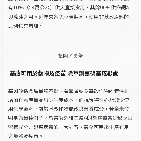
有
（
萬公噸）供人直接食用，其餘
供作飼料
10％
24
90％
與榨油之用。近年來各式豆類製品，使用非基改原料的
比例也有增加。
製圖／黃蕾
基改可用於藥物及疫苗 除草劑嘉磷塞成疑慮
基因改造食品爭議不斷，有學者認為基改作物的特性能
增加作物產量並減少生產成本，而抗蟲特性亦能減少使
用化學藥劑，關於基改作物能改良營養成分，黃金米發
明則為最佳例子，富含製造維生素
的胡蘿蔔素是缺乏其
A
營養成分之眼疾病患的一大福音，甚至可用來生產有用
之藥物及疫苗。