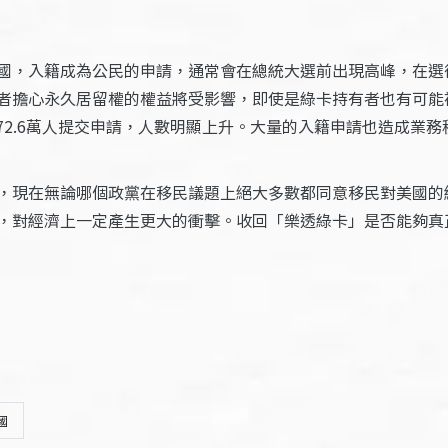
，入籍成為公民的申請，通常會在總統大選前出現高峰，在選後
心永久居留權的權益將受影響，即使是綠卡持有者也有可能被驅逐出
期72.6萬人提交申請，人數明顯上升。大量的入籍申請也造成業
，現在無論哪個政黨在移民議題上絕大多數都同意移民對美國的
，對經濟上一定產生更大的衝擊。收回「樂透綠卡」是否能夠真
國