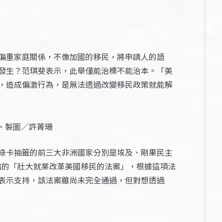
偏重家庭關係
，不像加國的移民，將
申請人的語
發生？范琪斐表示，此舉僅能治標不能治本。「美
，造成偏激行為，是無法透過改變移民政策就能解
、製圖／許菁珊
綠卡抽籤的前三大非洲國家分別是埃及、剛果民主
提出的「壯大就業改革美國移民的法案」，根據這項法
表示支持，該法案雖尚未完全通過，但對想透過