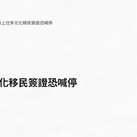
普上任多元化移民簽證恐喊停
化移民簽證恐喊停