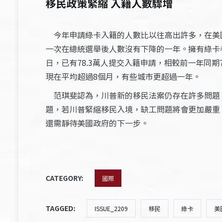
移民政策緊縮 入籍人數驟增
今年申請綠卡入籍的人數比以往高出許多，在美國
一次在總統選舉後人數沒有下降的一年。擁有綠卡者擔
日，已有78.3萬人提交入籍申請，相較前一年同
現在平均超過8個月，有些城市更超過一年。
范琪斐認為，川普新的移民法案仍存在許多問題
題，若川普緊縮移民入境，缺工問題將會更加嚴重
還需靜待美國政府的下一步。
CATEGORY:
國際
TAGGED:
ISSUE_2209
移民
綠卡
美