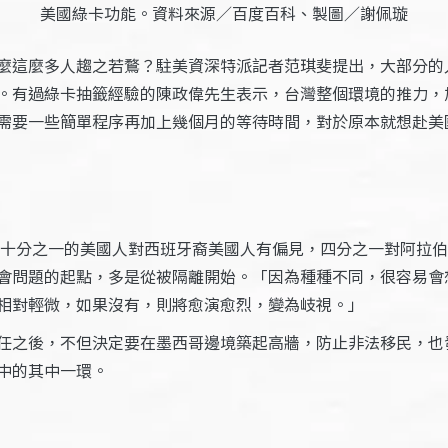
美國綠卡功能。資料來源／百度百科、製圖／謝佩璇
麼這麼多人趨之若鶩？駐美資深特派記者范琪斐提出，大部分的
。有過綠卡抽籤經驗的陳政偉先生表示，台灣整個環境的推力，
需要一些簡單程序再加上幾個月的等待時間，對於原本就想赴美
約十分之一的美國人對西班牙裔美國人有偏見，四分之一對阿拉
會問題的起點，多是從被隔離開始。「因為種種不同，很容易會
相對輕微，如果沒有，則將愈演愈烈，變為岐視。」
任之後，不但決定要在墨西哥邊境築起高牆，防止非法移民，也
中的其中一環。