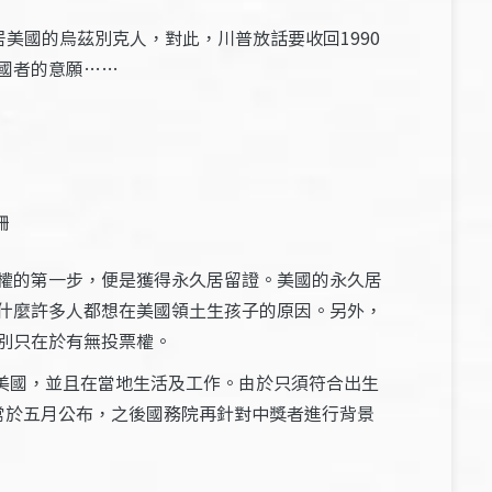
居美國的烏茲別克人，對此，川普放話要收回1990
國者的意願……
珊
權的第一步，便是獲得永久居留證。美國的永久居
什麼許多人都想在美國領土生孩子的原因。另外，
別只在於有無投票權。
美國，並且在當地生活及工作。由於只須符合出生
常於五月公布，之後國務院再針對中獎者進行背景