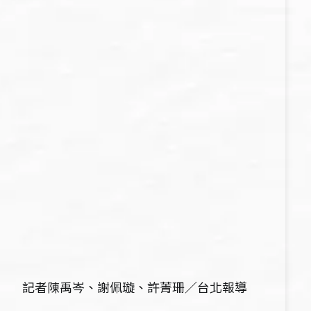
記者陳禹岑、謝佩璇、許菁珊／台北報導