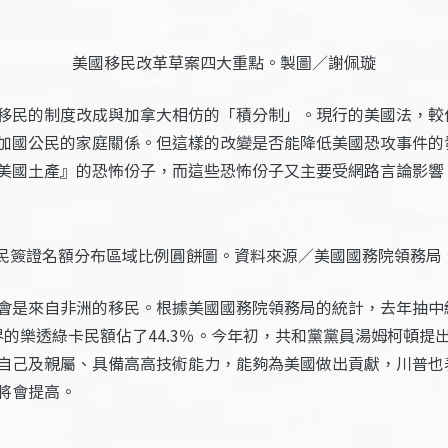
美國移民改革草案四大重點。製圖／謝佩璇
移民的制度改成與加拿大相仿的「積分制」。
現行的美國法，較
加國公民的家庭關係。但這樣的改變是否能降低美國恐攻事件的
美國土產』的恐怖份子，而這些恐怖份子又主要受網路言論影響
元移民簽證名額分布區域比例圓餅圖。資料來源／美國國務院領務局
會是來自非洲的移民。根據美國國務院領務局的統計，去年抽中
世界的樂透綠卡民額佔了44.3％。今年初，共和黨黨員湯姆柯頓
自己及親屬、具備高高技術能力，能夠為美國做出貢獻，川普也
將會提高。