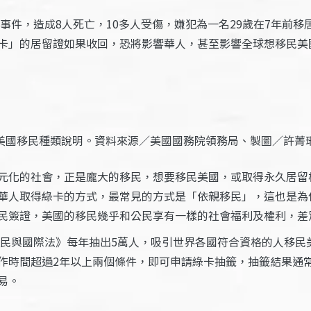
事件，造成8人死亡，10多人受傷，嫌犯為一名29歲在7年前移
卡」的居留證如果收回，恐將影響華人，甚至影響全球想移民美
美國移民種類說明。資料來源／美國國務院領務局、製圖／許菁
元化的社會，正是龐大的移民，想要移民美國，或取得永久居留
華人取得綠卡的方式，最常見的方式是「依親移民」，這也是為
民簽證，美國的移民幾乎和公民享有一樣的社會福利及權利，差
移民與國際法》每年抽出5萬人，吸引世界各國符合資格的人移民
作時間超過2年以上兩個條件，即可申請綠卡抽籤，抽籤結果通
易。