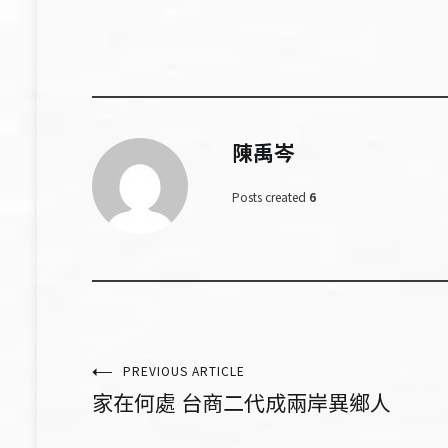
陳禹岑
Posts created
6
文
PREVIOUS ARTICLE
家在何處 台商二代成兩岸異鄉人
章