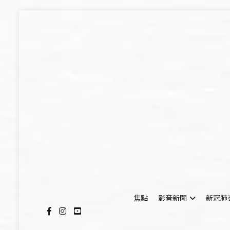
Skip
to
content
焦點
影音新聞
新冠肺