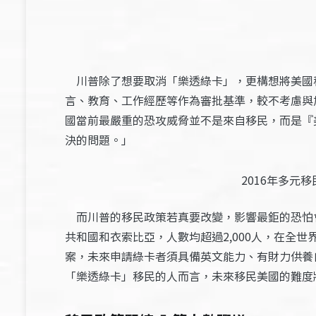
川普除了想要取消「樂透綠卡」，更構想將美國
言、教育、工作經歷等作為審批基準，較不考慮與
國當前最嚴重的恐攻威脅並不是來自移民，而是『
決的問題。」
2016年多
而川普的
移民政策若真要改變，影響最鉅的恐怕
共和國和衣索比亞，人數均超過2,000人，在全
案，未來申請綠卡者須具備英文能力、有財力供養
「樂透綠卡」移民的人而言，未來移民美國的難度