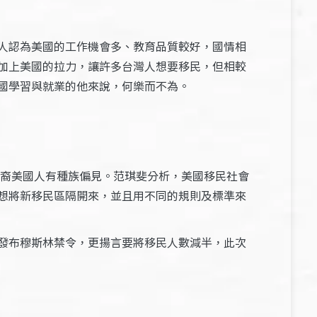
人認為美國的工作機會多、教育品質較好，國情相
加上美國的拉力，讓許多台灣人想要移民，但相較
國學習與就業的他來說，何樂而不為。
伯裔美國人有種族偏見。范琪斐分析，美國移民社會
想將新移民區隔開來，並且用不同的規則及標準來
發布穆斯林禁令，更揚言要將移民人數減半，此次