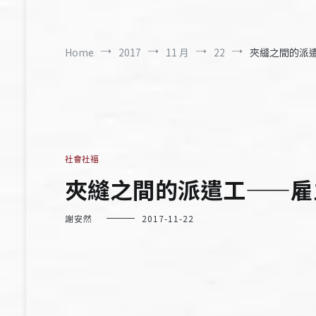
Home
2017
11 月
22
夾縫之間的派
社會社福
夾縫之間的派遣工——雇
謝安然
2017-11-22