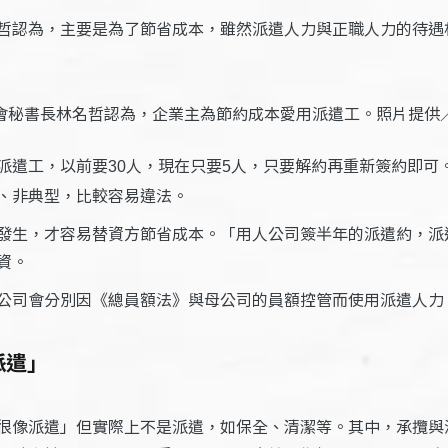
哲認為，主要是為了節省成本，雖然派遣人力與正職人力的待遇
會秘書長林名哲認為，企業主為節約成本愛用派遣工。照片提供
派遣工，以前要
人，現在只要
人，只要解約再重新簽約即可
30
5
、非典型，比較容易違法。
發生，才容易替資方節省成本。「用人公司簽半年的派遣約，派
資。
公司會分別因《總員額法》與母公司的員額控管而使用派遣人力
派遣」
很像派遣」但實際上不是派遣，如保全、清潔等。其中，承攬與