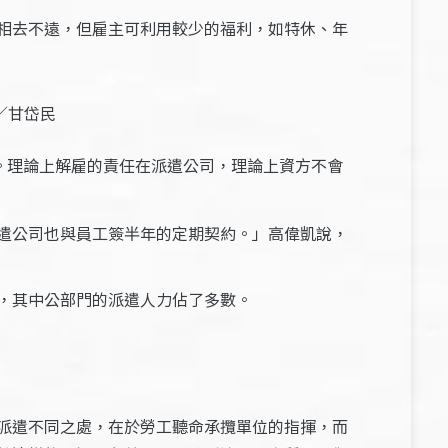
相去不遠，但雇主可利用較少的福利，如特休、年
／甘岱民
。理論上解雇的責任在派遣公司，理論上資方不會
遣公司也與員工簽半年的定期契約。」高偉凱說，
，其中公部門的派遣人力佔了多數。
派遣不同之處，在於勞工聽命承攬單位的指揮，而