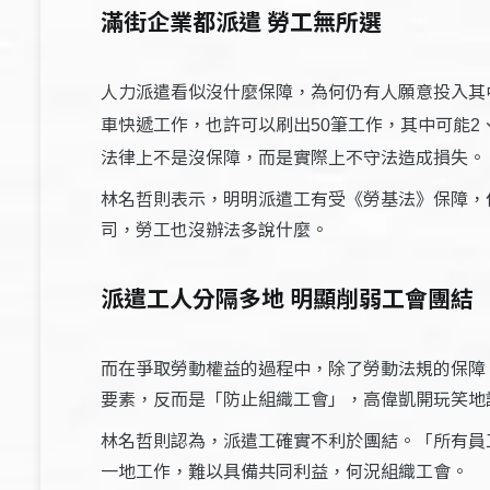
滿街企業都派遣 勞工無所選
人力派遣看似沒什麼保障，為何仍有人願意投入其
車快遞工作，也許可以刷出
筆工作，其中可能
50
2
法律上不是沒保障，而是實際上不守法造成損失。
林名哲則表示，明明派遣工有受《勞基法》保障，
司，勞工也沒辦法多說什麼。
派遣工人分隔多地 明顯削弱工會團
而在爭取勞動權益的過程中，除了勞動法規的保障
要素，反而是「防止組織工會」，高偉凱開玩笑地
林名哲則認為，派遣工確實不利於團結。「所有員
一地工作，難以具備共同利益，何況組織工會。