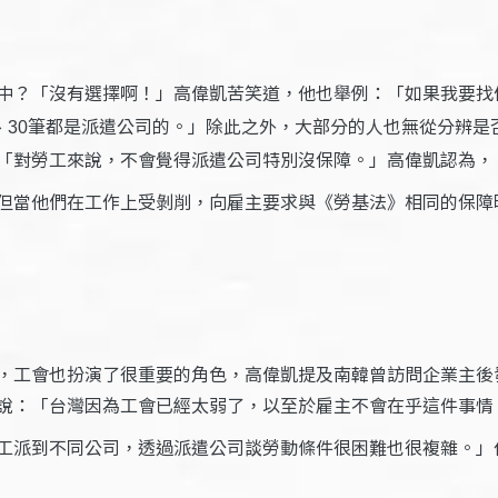
中？「沒有選擇啊！」高偉凱苦笑道，他也舉例：「如果我要找
筆都是派遣公司的。」除此之外，大部分的人也無從分辨是
、30
「對勞工來說，不會覺得派遣公司特別沒保障。」高偉凱認為，
但當他們在工作上受剝削，向雇主要求與《勞基法》相同的保障
結
，工會也扮演了很重要的角色，高偉凱提及南韓曾訪問企業主後
說：「台灣因為工會已經太弱了，以至於雇主不會在乎這件事情
工派到不同公司，透過派遣公司談勞動條件很困難也很複雜。」