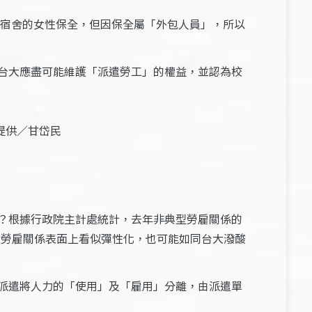
子宿舍的女性保全，但因保全屬「外包人員」，所以
台大應盡可能維護「派遣勞工」的權益，並認為校
提供／甘岱民
？根據行政院主計處統計，去年非典型勞雇關係的
型勞雇關係表面上看似彈性化，也可能如同台大潑酸
派遣將人力的「使用」及「雇用」分離，由派遣單