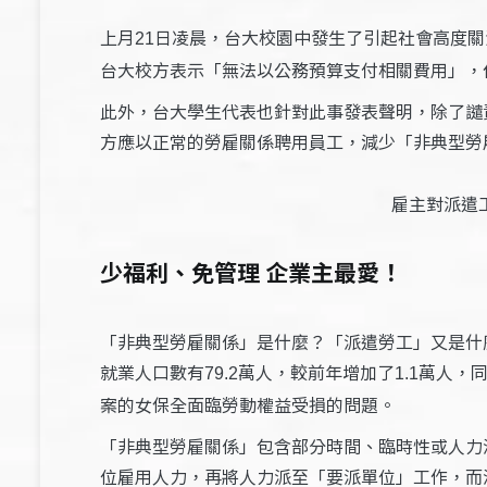
上月
日凌晨，台大校園中發生了引起社會高度關
21
台大校方表示「無法以公務預算支付相關費用」，
此外，台大學生代表也針對此事發表聲明，除了譴
方應以正常的勞雇關係聘用員工，減少「非典型勞
雇主對派遣
少福利、免管理 企業主最愛！
「非典型勞雇關係」是什麼？「派遣勞工」又是什
就業人口數有
萬人，較前年增加了
萬人，
79.2
1.1
案的女保全面臨勞動權益受損的問題。
「非典型勞雇關係」包含部分時間、臨時性或人力
位雇用人力，再將人力派至「要派單位」工作，而