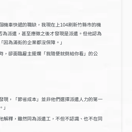
個機車快遞的職缺，我現在上
刷新竹縣市的機
104
否為派遣，甚至應徵之後才發現是派遣。但他認為
「因為滿街的企業都沒保障。」
時，卻面臨雇主擺爛「我隨便就倒給你看」的公
發現，「節省成本」並非他們選擇派遣人力的第一
。」
他解釋，雖然同為派遣工，不但不認識、也不在同