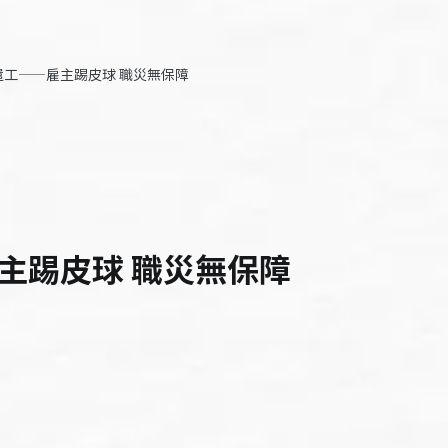
遣工——雇主踢皮球 職災無保障
主踢皮球 職災無保障