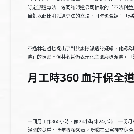
訂定派遣專法，等同讓派遣公司抽取的「不法利益
偉凱以此比喻派遣專法的立法，同時也強調：「理
不過林名哲也提出了對於廢除派遣的疑慮，他認為
遣」的情形。但林名哲仍表示他主張廢除派遣，「
月工時360 血汗保全
一個月工作360小時，做24小時休24小時，一
經國的隨扈、今年將滿60歲，現職在公寓裡當保