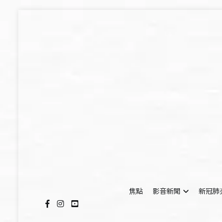
Skip
to
content
焦點
影音新聞
新冠肺