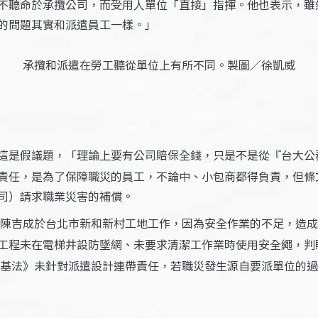
不聽命於承攬公司，而受用人單位「直接」指揮。他也表示，雖
的問題其實和派遣員工一樣。」
承攬和派遣在勞工聽從單位上有所不同。製圖／徐凱威
這是假議題，「理論上要有公司賠保全錢，只是不是從『台大公
責任，是為了保障職災的員工，不論中、小包商都得負責，但條
司）請求職業災害的補償。
陳吉成於台北市新和新村工地工作，因為安全作業的不足，造成
工程未在電梯井設防墜網、未要求清潔工作業時使用安全繩，判
基法》未針對派遣設計連帶責任，若職災發生源自要派單位的過