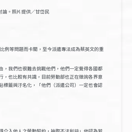
討論。照片提供／甘岱民
制比例等問題而卡關，至今派遣專法成為蔡英文的重
由，我們也很難去挑戰他們，他們一定覺得各國都
行，也比較有共識，目前勞動部也正在徵詢各界意
貼標籤與汙名化，「他們（派遣公司）一定也會認
得介入他人之勞動契約，抽取不法利益」他認為若