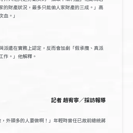
家的財產狀況，最多只能偷人家財產的三成。」高
次血。」
與派遣在實務上認定，反而會加劇「假承攬、真派
工作。」他解釋。
記者 趙宥寧／採訪報導
不做，外頭多的人要做啊！」年輕時曾任已故前總統蔣