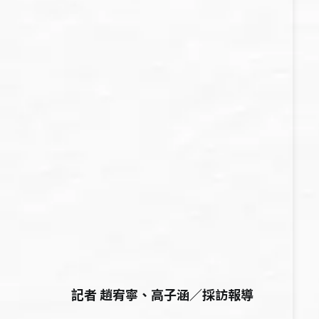
記者 趙宥寧、高子涵／採訪報導