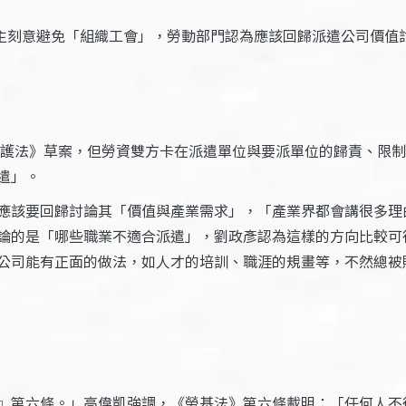
主刻意避免「組織工會」，勞動部門認為應該回歸派遣公司價值
工保護法》草案，但勞資雙方卡在派遣單位與要派單位的歸責、限
遣」。
應該要回歸討論其「價值與產業需求」，「產業界都會講很多理
論的是「哪些職業不適合派遣」，劉政彥認為這樣的方向比較可
公司能有正面的做法，如人才的培訓、職涯的規畫等，不然總被
』第六條。」高偉凱強調，《勞基法》第六條載明：「任何人不