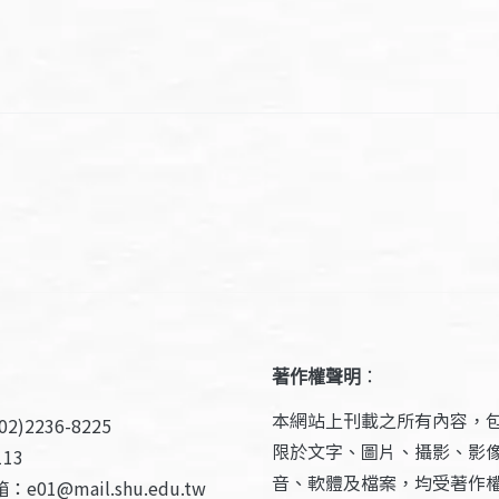
著作權聲明
：
本網站上刊載之所有內容，
2)2236-8225
限於文字、圖片、攝影、影
13
音、軟體及檔案，均受著作
e01@mail.shu.edu.tw