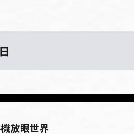
 日
手機放眼世界