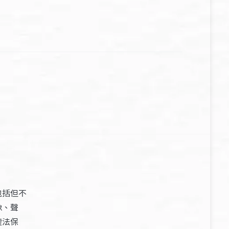
包括但不
像、聲
權法保