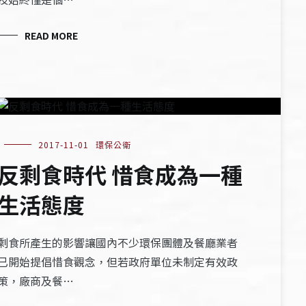
READ MORE
2017-11-01
環保公衛
反剩食時代 惜食成為一種
生活態度
剩食所產生的影響讓國內不少環保團體及餐廳業者
已開始提倡惜食觀念，但若政府單位未制定有效政
策，廠商及餐…