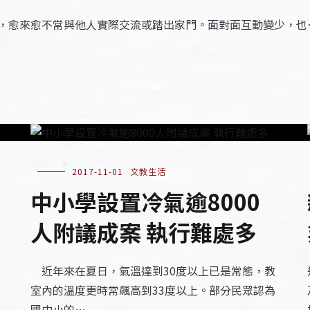
，愈來愈不常與他人實際交流或踏出家門。面對面互動變少，也
2017-11-01
文教生活
中小學設置冷氣逾8000
人附議成案 執行難處多
近年來在夏日，氣溫達到30度以上已是常態，教
室內的溫度更時常飆高到33度以上。部分民眾認為
國中小的…