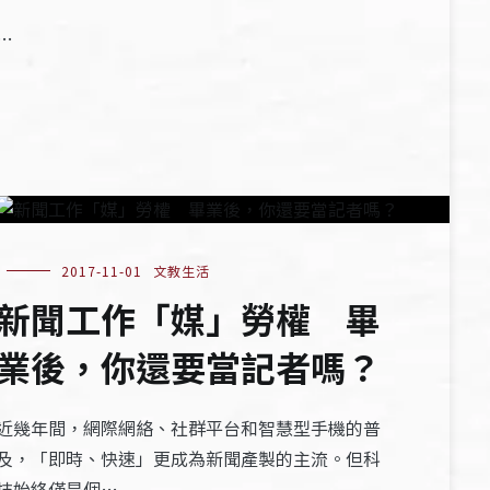
…
2017-11-01
文教生活
新聞工作「媒」勞權 畢
業後，你還要當記者嗎？
近幾年間，網際網絡、社群平台和智慧型手機的普
及，「即時、快速」更成為新聞產製的主流。但科
技始終僅是個…