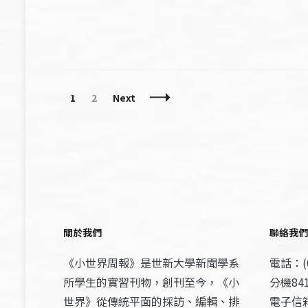
Posts
Page
Page
1
2
Next
Navigation
關於我們
聯絡我們
《小世界周報》是世新大學新聞學系
電話：(0
所學生的實習刊物，創刊至今，《小
分機841
世界》從傳統平面的採訪、編輯、排
電子信箱：