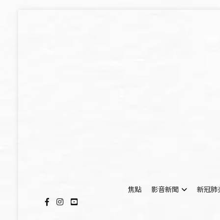
Skip
to
content
焦點
影音新聞
新冠肺