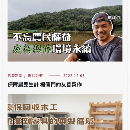
影音新聞
,
環保公衛
2022-12-03
保障農民生計 楊儒門的友善契作