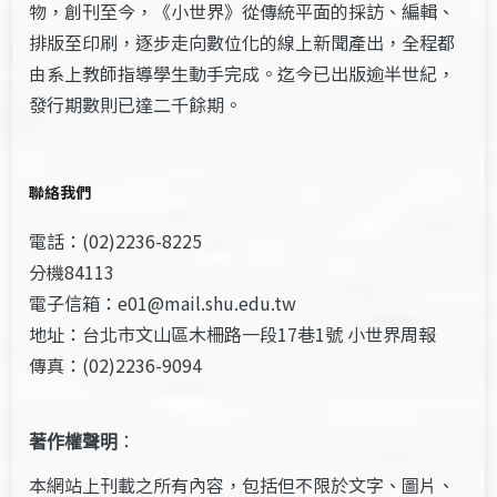
物，創刊至今，《小世界》從傳統平面的採訪、編輯、
排版至印刷，逐步走向數位化的線上新聞產出，全程都
由系上教師指導學生動手完成。迄今已出版逾半世紀，
發行期數則已達二千餘期。
聯絡我們
電話：(02)2236-8225
分機84113
電子信箱：e01@mail.shu.edu.tw
地址：台北市文山區木柵路一段17巷1號 小世界周報
傳真：(02)2236-9094
著作權聲明
：
本網站上刊載之所有內容，包括但不限於文字、圖片、