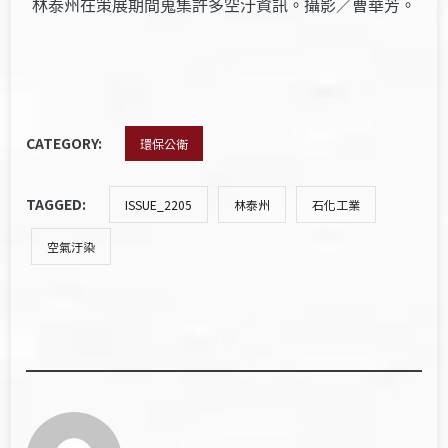
林泰州在策展期間蒐集許多空汙資訊。攝影／曹華芳。
CATEGORY:
環保公衛
TAGGED:
ISSUE_2205
林泰州
石化工業
空氣汙染