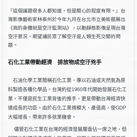
「這個議題很多人都知道，但是關心的程度有限。」台
灣影像藝術家林泰州於今年九月在台北市立美術館展出
《我的身體就是空汙監測站》，以動靜態影像呈現台灣
空汙景況，期望讓民眾了解空汙是人類生死交關的問
題。
石化工業帶動經濟 排放物成空汙兇手
石油化學工業簡稱石化工業，專以石油或天然氣為原
料製造各種化學品。台灣約從1960年代開始發展石化工
業，不僅是民生工業背後的推手，更是帶動台灣經濟快
速成長的功臣。由於石化工業規模大、產值高，使GDP
大幅增長，帶來許多就業機會。
儘管石化工業在台灣的經濟發展層面佔一席之地，但