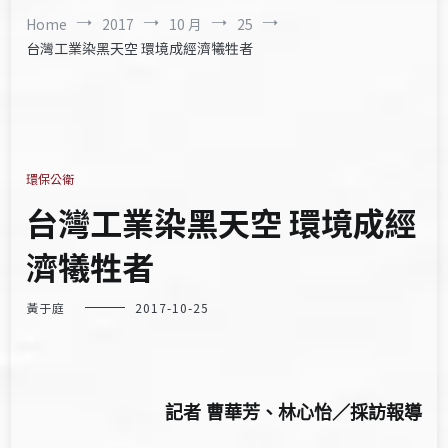
Home
2017
10 月
25
台灣工業染黑天空 環境成經濟犧牲者
環保公衛
台灣工業染黑天空 環境成經
濟犧牲者
黃于庭
2017-10-25
記者 曹華芳、林心怡／採訪報導