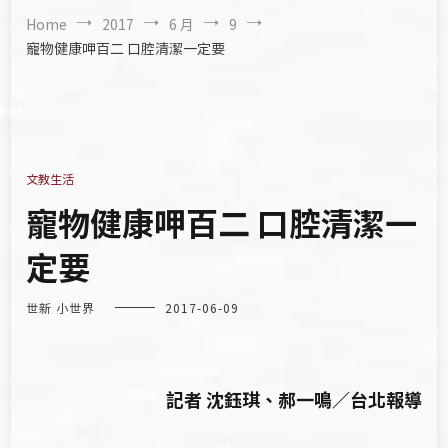
Home
2017
6 月
9
寵物健康呷百二 口腔清潔一定要
文教生活
寵物健康呷百二 口腔清潔一
定要
世新 小世界
2017-06-09
記者
沈鈺琪
、
郝一鳴
／
台北
報導