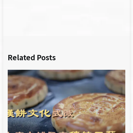
導
覽
Related Posts