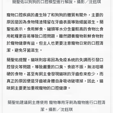
簡聖佑以狗狗的口腔模型進行解說。攝影／沈鈺琪
寵物口腔疾病的產生除了和狗狗的體質有關外，主要的
原因是因為食物殘渣殘留在牙齒表面導致細菌滋生。簡
聖佑表示，食用鮮食、罐頭等水分含量較高的食物比食
用乾糧更容易導致口腔問題，雖然餵養寵物新鮮食物對
於寵物健康有益，但主人也更要注意寵物日常的口腔清
潔，避免牙菌滋生。
簡聖佑提醒，貓咪則容易因為免疫系統的失調而引發口
腔發炎等問題，導致嚴重的口臭、食欲不振，無法咀嚼
硬的食物，甚至有飼主會發現貓咪的牙齒愈來愈少，而
真正的原因便是牙齒被身體自身吸收破壞掉，因此，貓
咪飼主要更加重視寵物的口腔健康。
簡聖佑建議飼主應使用 寵物專用牙刷為寵物進行口腔清
潔。攝影／沈鈺琪