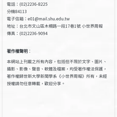
電話：(02)2236-8225
分機84113
電子信箱：e01@mail.shu.edu.tw
地址：台北市文山區木柵路一段17巷1號 小世界周報
傳真：(02)2236-9094
著作權聲明
：
本網站上刊載之所有內容，包括但不限於文字、圖片、
攝影、影像、聲音、軟體及檔案，均受著作權法保護，
著作權歸世新大學新聞學系《小世界周報》所有，未經
授權請勿任意轉載，歡迎分享。