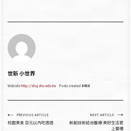
世新 小世界
Website
http://shuj.shu.edu.tw
Posts created
8458
文
PREVIOUS ARTICLE
NEXT ARTICLE
校園美食 百元以內吃透透
新創技術結合醫療 美好生活更
章
上層樓