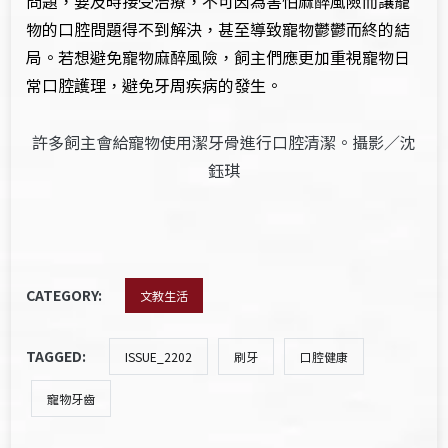
問題，要及時接受治療，不可因為害怕麻醉風險而讓寵
物的口腔問題得不到解決，甚至導致寵物鬱鬱而終的結
局。若想避免寵物麻醉風險，飼主們應更加重視寵物日
常口腔護理，避免牙周疾病的發生。
許多飼主會給寵物使用潔牙骨進行口腔清潔。攝影／沈
鈺琪
CATEGORY:
文教生活
TAGGED:
ISSUE_2202
刷牙
口腔健康
寵物牙齒