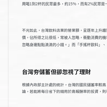
周喝1到2杯的民眾最多，約15％，而有2%民眾是
不光如此，台灣飲料店業的營業額，呈逐年上升趨
價，佔所得之比很低，常被人忽略，衝動消費的機
忽略身邊點點滴滴的小錢。」而「手搖杯飲料」、
台灣夯儲蓄但卻忽視了理財
根據內政部主計處的統計，台灣的國民儲蓄率較高
論，若能將每日省下的錢用於高報酬率的投資，則