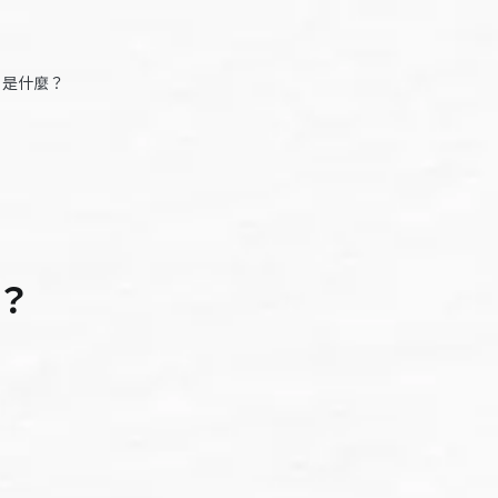
」是什麼？
？