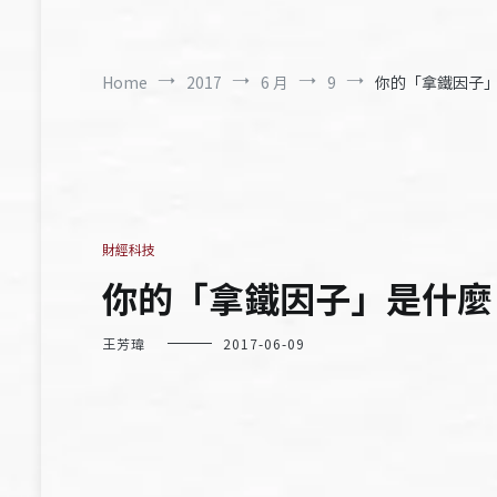
Home
2017
6 月
9
你的「拿鐵因子
財經科技
你的「拿鐵因子」是什麼
王芳瑋
2017-06-09