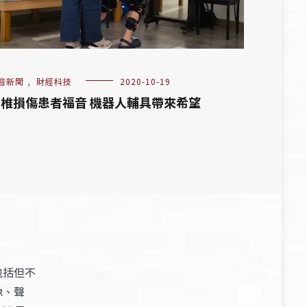
音新聞
,
財經科技
2020-10-19
椎損傷患者福音 機器人輔具帶來希望
包括但不
像、聲