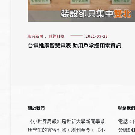
影音新聞
,
財經科技
2021-03-28
台電推廣智慧電表 助用戶掌握用電資訊
關於我們
聯絡我們
《小世界周報》是世新大學新聞學系
電話：(0
所學生的實習刊物，創刊至今，《小
分機841