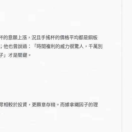
手搖杯的意願上漲，況且手搖杯的價格平均都是銅板
；他也曾說過：「時間複利的威力很驚人，千萬別
子」才是關鍵。
眾相較於投資，更願意存錢。而據拿鐵因子的理