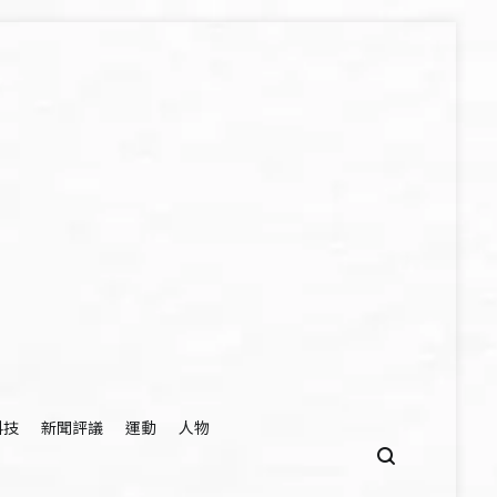
科技
新聞評議
運動
人物