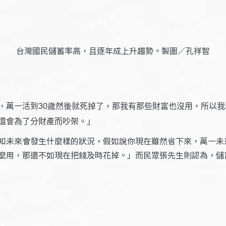
台灣國民儲蓄率高，且逐年成上升趨勢。製圖／孔祥智
，萬一活到
30歲然後就死掉了，那我有那些財富也沒用，所以
還會為了分財產而吵架。」
知未來會發生什麼樣的狀況，假如說你現在雖然省下來，萬一未
麼用，那還不如現在把錢及時花掉。」而民眾張先生則認為，儲