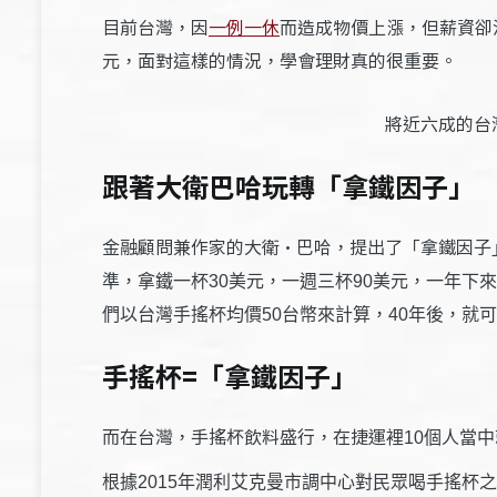
目前台灣，因
一例一休
而造成物價上漲，但薪資卻
元，面對這樣的情況，學會理財真的很重要。
將近六成的台
跟著大衛巴哈玩轉「拿鐵因子」
金融顧問兼作家的大衛·巴哈，提出了「拿鐵因子
準，拿鐵一杯30美元，一週三杯90美元，一年下來
們以台灣手搖杯均價50台幣來計算，40年後，就可
手搖杯=「拿鐵因子」
而在台灣，手搖杯飲料盛行，在捷運
裡10個人當
根據2015年潤利艾克曼市調中心對民眾喝手搖杯