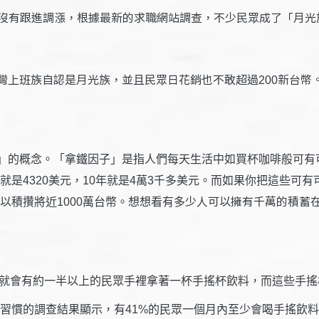
沒有跟進調漲，根據最新的求職網站調查，不少民眾成了「月光
灣上班族自認是月光族，並且民眾日花銷也不敢超
新台幣
過200
」的概念。「拿鐵因子」是指人們每天生活中如買杯咖啡般可有
就是4320美元，10年就是4萬3千多美元。而如果你把這些可
少人可以擁有千萬的積蓄
以積攢將近1000萬台幣。想想看有多
中就會有約一半以上的民眾手裡拿著一杯手搖杯飲料，而這些手
之習慣的調查結果顯示，有41%的民眾一個月內至少會喝手搖飲