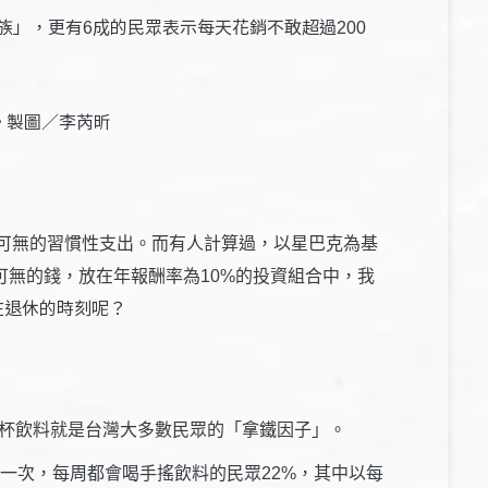
族」，更有
的民眾表示每天花銷不敢超
6成
過200
。製圖／李芮昕
可無的習慣性支出。而有人計算過，以星巴克為基
有可無的錢，放在年報酬率為10%的投資組合中，我
在退休的時刻呢？
搖杯飲料就是台灣大多數民眾的「拿鐵因子」。
料一次，每周都會喝手搖飲料的民眾22%，其中以每