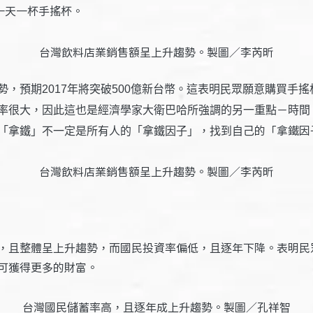
一天一杯手搖杯。
台灣飲料店業銷售額呈上升趨勢。製圖／李芮昕
勢，
預期2017年將突破500億新台幣。這表明民眾願意購買
率很大，因此這也是經濟學家大衛巴哈所強調的另一重點－時間
的「拿鐵因
「拿鐵」不一定是所有人的「拿鐵因子」，找到自己
台灣飲料店業銷售額呈上升趨勢。製圖／李芮昕
，且整體呈上升趨勢，而國民投資率偏低，且逐年下降。表明民
可獲得更多的財富。
台灣國民儲蓄率高，且逐年成上升趨勢。製圖／孔祥智