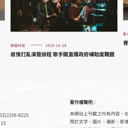
影
脊
財經科技
2020-10-28
疫情打亂演藝排程 歌手開直播政府補助度難關
著作權聲明
：
本網站上刊載之所有內容，
2)2236-8225
限於文字、圖片、攝影、影
13