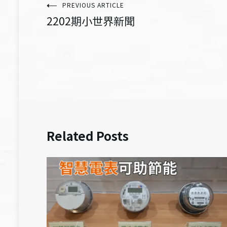
文
PREVIOUS ARTICLE
2202期小世界新聞
章
導
覽
Related Posts