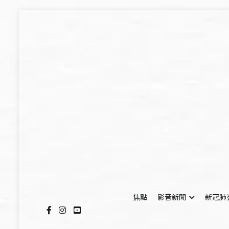
Skip
to
content
焦點
影音新聞
新冠肺