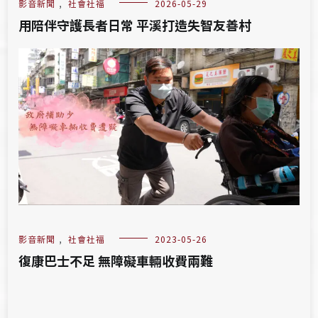
影音新聞
,
社會社福
2026-05-29
用陪伴守護長者日常 平溪打造失智友善村
影音新聞
,
社會社福
2023-05-26
復康巴士不足 無障礙車輛收費兩難