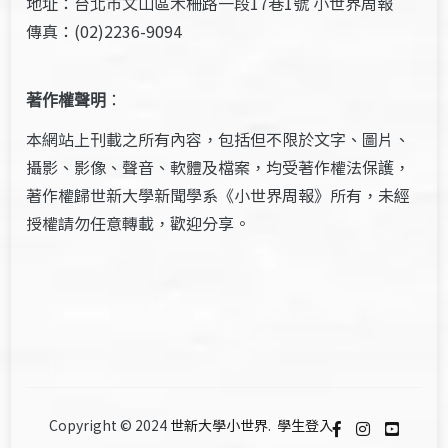
地址：台北市文山區木柵路一段17巷1號 小世界周報
傳真：(02)2236-9094
著作權聲明
：
本網站上刊載之所有內容，包括但不限於文字、圖片、
攝影、影像、聲音、軟體及檔案，均受著作權法保護，
著作權歸世新大學新聞學系《小世界周報》所有，未經
授權請勿任意轉載，歡迎分享。
Copyright © 2024
世新大學小世界
.
學生登入