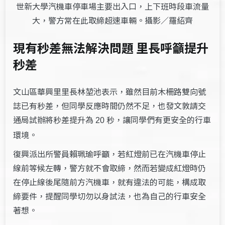
世新大學汽機車停車場主要出入口，上下班時段車流量
大，警方常在此取締超速車輛。攝影／羅紹齊
現有秒差無法解決問題 里長呼籲提升
秒差
文山區華興里里長林堃池表示，雖然目前木柵路雙向號
誌已有秒差，但同學反應時間仍然不足，也發文敦請交
通局試辦將秒差提升為
秒，讓同學們有更安全的行車
20
環境。
復興派出所警員賴珮瑜呼籲，若紅燈前已在汽機車停止
線前等候左轉，警方就不會取締，然而若變成紅燈時仍
在停止線後尾隨前方汽機車，就有違法的可能，構成取
締要件，提醒同學切勿以身試法，也為自己的行車安全
著想。