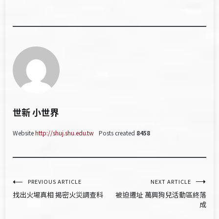
世新 小世界
Website
http://shuj.shu.edu.tw
Posts created
8458
文
PREVIOUS ARTICLE
NEXT ARTICLE
找出火場真相 揭密火災調查科
被迫遷址 萬興狗兒活動區終落
章
成