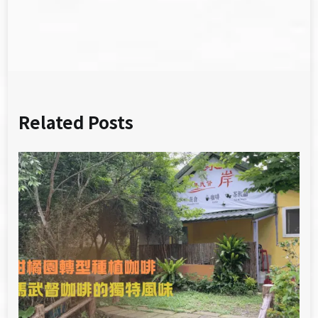
導
覽
Related Posts