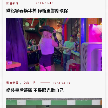
影音新聞
2018-05-16
鐵鋁容器換冰棒 樟新里響應環保
影音新聞
,
文教生活
2023-05-29
變裝皇后薔薇 不畏眼光做自己