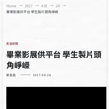
Home
2017
4 月
24
畢業影展供平台 學生製片頭角崢嶸
影音新聞
畢業影展供平台 學生製片頭
角崢嶸
鄭盈盈
2017-04-24