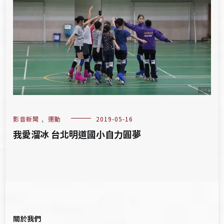
影音新聞
,
運動
2019-05-16
我愛溜冰 台北明道國小自力圓夢
關於我們