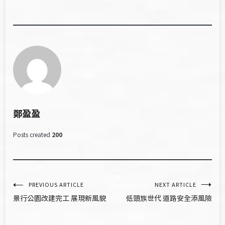
鄭盈盈
Posts created
200
文
PREVIOUS ARTICLE
NEXT ARTICLE
景行公園改建完工 展現新風貌
低頭族世代 道路安全添風險
章
導