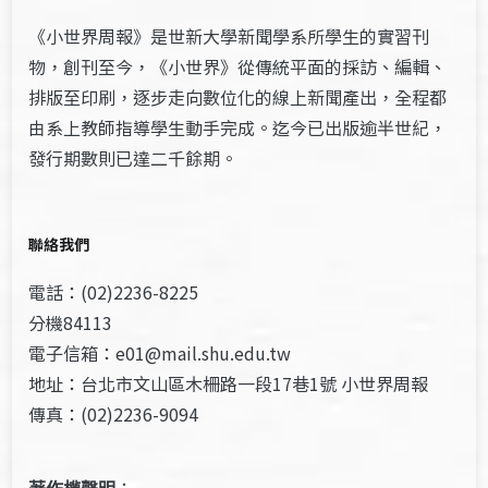
《小世界周報》是世新大學新聞學系所學生的實習刊
物，創刊至今，《小世界》從傳統平面的採訪、編輯、
排版至印刷，逐步走向數位化的線上新聞產出，全程都
由系上教師指導學生動手完成。迄今已出版逾半世紀，
發行期數則已達二千餘期。
聯絡我們
電話：(02)2236-8225
分機84113
電子信箱：e01@mail.shu.edu.tw
地址：台北市文山區木柵路一段17巷1號 小世界周報
傳真：(02)2236-9094