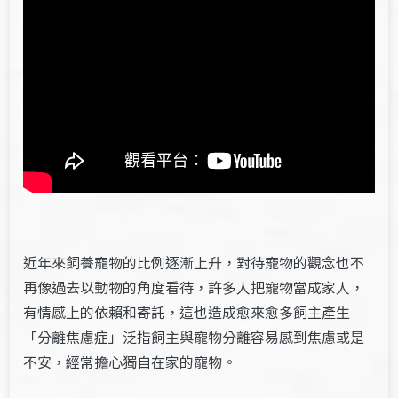
近年來飼養寵物的比例逐漸上升，對待寵物的觀念也不
再像過去以動物的角度看待，許多人把寵物當成家人，
有情感上的依賴和寄託，這也造成愈來愈多飼主產生
「分離焦慮症」泛指飼主與寵物分離容易感到焦慮或是
不安，經常擔心獨自在家的寵物。