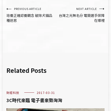
文
PREVIOUS ARTICLE
NEXT ARTICLE
培養正確認養觀念 破除犬貓品
台灣之光無名分 電競選手保障
章
種迷思
在哪裡
導
覽
Related Posts
財經科技
2017-03-31
3C時代來臨 電子書來勢洶洶