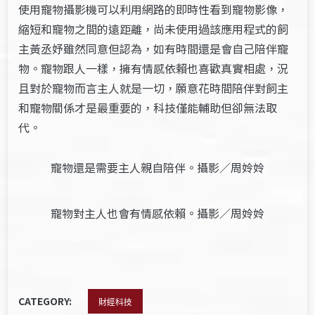
使用寵物攝影機可以利用網路的即時性看到寵物影像，
縮短和寵物之間的遠距離，尚未使用過該應用程式的飼
主黃丞妤雖然同意但認為，如有時間還是會自己陪伴寵
物。寵物跟人一樣，擁有情感依賴也喜歡真實相處，況
且對於寵物而言主人就是一切，願意花時間陪伴對飼主
和寵物關係才是最重要的，科技僅能輔助但卻無法取
代。
寵物還是需要主人親自陪伴。攝影／周姈姈
寵物對主人也會有情感依賴。攝影／周姈姈
CATEGORY:
財經科技