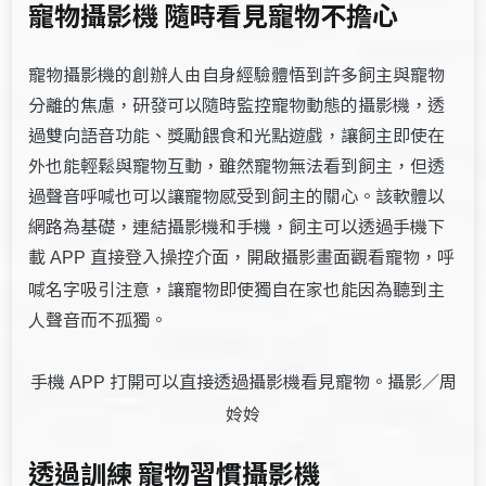
寵物攝影機 隨時看見寵物不擔心
寵物攝影機的創辦人由自身經驗體悟到許多飼主與寵物
分離的焦慮，研發可以隨時監控寵物動態的攝影機，透
過雙向語音功能、獎勵餵食和光點遊戲，讓飼主即使在
外也能輕鬆與寵物互動，雖然寵物無法看到飼主，但透
過聲音呼喊也可以讓寵物感受到飼主的關心。該軟體以
網路為基礎，連結攝影機和手機，飼主可以透過手機下
載
直接登入操控介面，開啟攝影畫面觀看寵物，呼
APP
喊名字吸引注意，讓寵物即使獨自在家也能因為聽到主
人聲音而不孤獨。
手機
打開可以直接透過攝影機看見寵物。攝影／周
APP
姈姈
透過訓練 寵物習慣攝影機