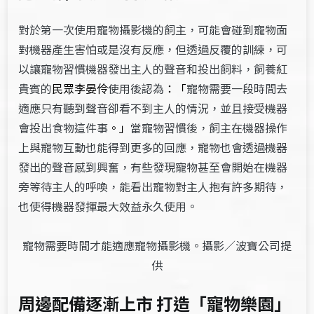
對於第一次使用寵物攝影機的飼主，可能會碰到寵物面
對機器產生害怕或是沒有反應，但透過反覆的訓練，可
以讓寵物習慣機器發出主人的聲音和投出飼料，飼養紅
貴賓的
民眾李晏伶
使用後認為
：「
寵物需要一段時間去
適應只有聽到聲音卻看不到主人的情況，並且接受機器
會投出食物這件事
。」
當寵物習慣後，飼主在機器操作
上與寵物互動也能得到更多的回應，寵物也會透過機器
發出的聲音感到興奮，有些發現寵物甚至會開始在機器
旁等待主人的呼喚，能看出寵物對主人抱有許多期待，
也使得機器發揮最大效益永久使用。
寵物需要時間才能適應寵物攝影機。攝影／波寶公司提
供
周邊配備逐漸上市 打造「寵物樂園」