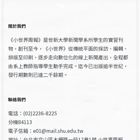
關於我們
《小世界周報》是世新大學新聞學系所學生的實習刊
物，創刊至今，《小世界》從傳統平面的採訪、編輯、
排版至印刷，逐步走向數位化的線上新聞產出，全程都
由系上教師指導學生動手完成。迄今已出版逾半世紀，
發行期數則已達二千餘期。
聯絡我們
電話：(02)2236-8225
分機84113
電子信箱：e01@mail.shu.edu.tw
地址：台北市文山區木柵路一段17巷1號 小世界周報