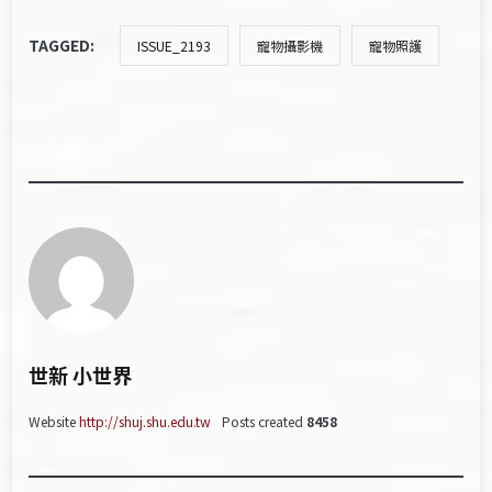
TAGGED:
ISSUE_2193
寵物攝影機
寵物照護
世新 小世界
Website
http://shuj.shu.edu.tw
Posts created
8458