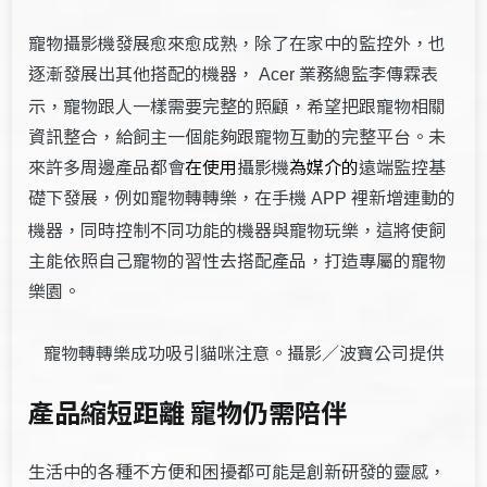
寵物攝影機發展愈來愈成熟，除了在家中的監控外，也
逐漸發展出其他搭配的機器，
業務總監李傳霖表
Acer
示，寵物跟人一樣需要完整的照顧，希望把跟寵物相關
資訊整合，給飼主一個能夠跟寵物互動的完整平台。未
來許多周邊產品都會
在使用
攝影機
為媒介的
遠端監控基
礎下發展，例如寵物轉轉樂，在手機
裡新增連動的
APP
機器，同時控制不同功能的機器與寵物玩樂，這將使飼
主能依照自己寵物的習性去搭配產品，打造專屬的寵物
樂園。
寵物轉轉樂成功吸引貓咪注意。攝影／波寶公司提供
產品縮短距離 寵物仍需陪伴
生活中的各種不方便和困擾都可能是創新研發的靈感，