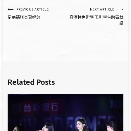
文
PREVIOUS ARTICLE
NEXT ARTICLE
足底筋膜炎莫輕忽
直潭特色辦學 吸引學生跨區就
章
讀
導
覽
Related Posts