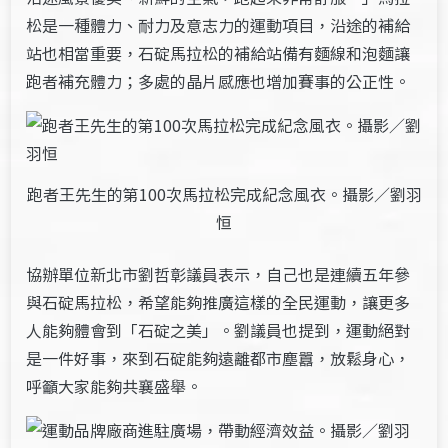
松是一種體力、耐力及意志力的運動項目，沿途的補給
站也相當重要，石碇馬拉松的補給站備有麵線和泡麵讓
跑者補充體力；多處的晶片感應也增加賽事的公正性。
跑者王先生的第100次馬拉松完成紀念風衣。攝影／劉羽
恒
協辦單位新北市劉哲彰議員表示，自己也是連續五年參
與石碇馬拉松，希望能夠推廣這樣的全民運動，讓更多
人能夠體會到「石碇之美」。劉議員也提到，運動絕對
是一件好事，來到石碇能夠遠離都市塵囂，放鬆身心，
呼籲大家能夠共襄盛舉。