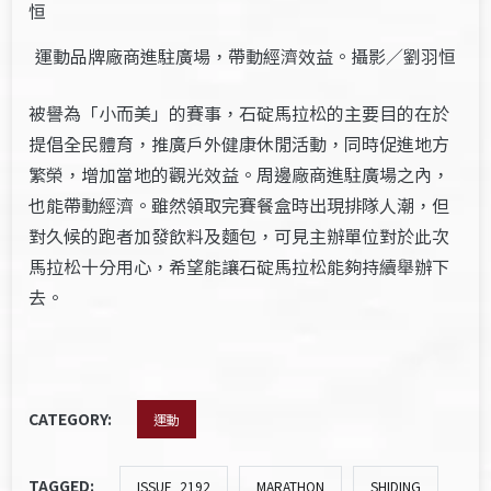
運動品牌廠商進駐廣場，帶動經濟效益。攝影／劉羽恒
被譽為「小而美」的賽事，石碇馬拉松的主要目的在於
提倡全民體育，推廣戶外健康休閒活動，同時促進地方
繁榮，增加當地的觀光效益。周邊廠商進駐廣場之內，
也能帶動經濟。雖然領取完賽餐盒時出現排隊人潮，但
對久候的跑者加發飲料及麵包，可見主辦單位對於此次
馬拉松十分用心，希望能讓石碇馬拉松能夠持續舉辦下
去。
CATEGORY:
運動
TAGGED:
ISSUE_2192
MARATHON
SHIDING