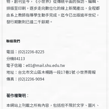
物，創刊至今，《小世界》從傳統平面的採訪、編輯、
排版至印刷，逐步走向數位化的線上新聞產出，全程都
由系上教師指導學生動手完成。迄今已出版逾半世紀，
發行期數則已達二千餘期。
聯絡我們
電話：(02)2236-8225
分機84113
電子信箱：e01@mail.shu.edu.tw
地址：台北市文山區木柵路一段17巷1號 小世界周報
傳真：(02)2236-9094
著作權聲明
：
本網站上刊載之所有內容，包括但不限於文字、圖片、