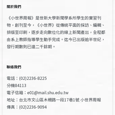
關於我們
《小世界周報》是世新大學新聞學系所學生的實習刊
物，創刊至今，《小世界》從傳統平面的採訪、編輯、
排版至印刷，逐步走向數位化的線上新聞產出，全程都
由系上教師指導學生動手完成。迄今已出版逾半世紀，
發行期數則已達二千餘期。
聯絡我們
電話：(02)2236-8225
分機84113
電子信箱：e01@mail.shu.edu.tw
地址：台北市文山區木柵路一段17巷1號 小世界周報
傳真：(02)2236-9094