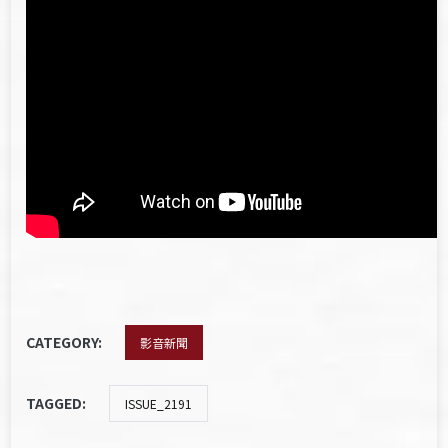
CATEGORY:
影音新聞
TAGGED:
ISSUE_2191