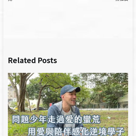
導
覽
Related Posts