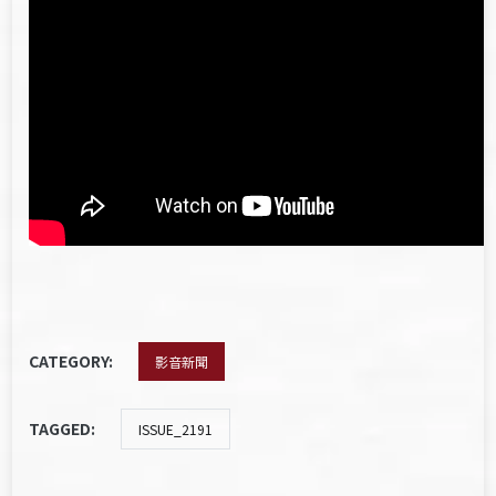
CATEGORY:
影音新聞
TAGGED:
ISSUE_2191