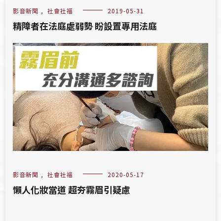
影音新聞
,
社會社福
2019-05-31
精障者在法庭處弱勢 盼設置專用法庭
影音新聞
,
社會社福
2020-05-17
懶人化妝當道 超夯霧眉引疑慮