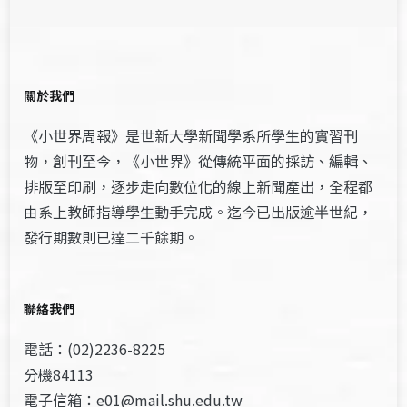
關於我們
《小世界周報》是世新大學新聞學系所學生的實習刊
物，創刊至今，《小世界》從傳統平面的採訪、編輯、
排版至印刷，逐步走向數位化的線上新聞產出，全程都
由系上教師指導學生動手完成。迄今已出版逾半世紀，
發行期數則已達二千餘期。
聯絡我們
電話：(02)2236-8225
分機84113
電子信箱：e01@mail.shu.edu.tw