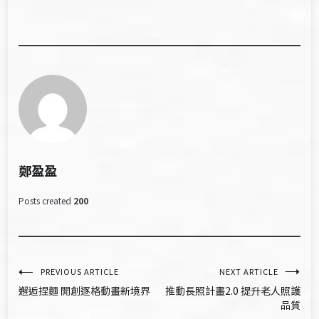
鄭盈盈
Posts created
200
文
PREVIOUS ARTICLE
NEXT ARTICLE
邂逅捏麵 開創逐格動畫新境界
推動長照計畫2.0 提升老人照護
章
品質