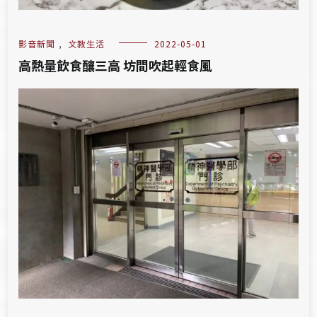
影音新聞
,
文教生活
2022-05-01
高熱量飲食釀三高 坊間吹起輕食風