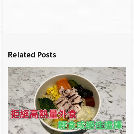
導
覽
Related Posts