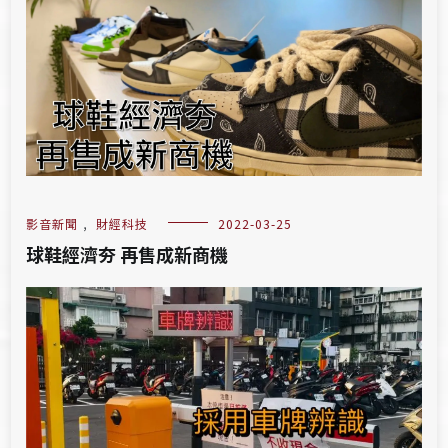
影音新聞
,
財經科技
2022-03-25
球鞋經濟夯 再售成新商機