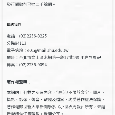
發行期數則已達二千餘期。
聯絡我們
電話：(02)2236-8225
分機84113
電子信箱：e01@mail.shu.edu.tw
地址：台北市文山區木柵路一段17巷1號 小世界周報
傳真：(02)2236-9094
著作權聲明
：
本網站上刊載之所有內容，包括但不限於文字、圖片、
攝影、影像、聲音、軟體及檔案，均受著作權法保護，
著作權歸世新大學新聞學系《小世界周報》所有，未經
授權請勿任意轉載，歡迎分享。