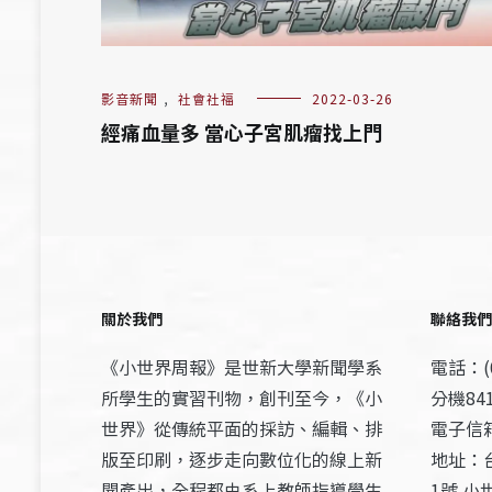
影音新聞
,
社會社福
2022-03-26
經痛血量多 當心子宮肌瘤找上門
關於我們
聯絡我們
《小世界周報》是世新大學新聞學系
電話：(0
所學生的實習刊物，創刊至今，《小
分機841
世界》從傳統平面的採訪、編輯、排
電子信箱：
版至印刷，逐步走向數位化的線上新
地址：
聞產出，全程都由系上教師指導學生
1號 小