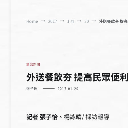
Home
2017
1 月
20
外送餐飲夯 提
影音新聞
外送餐飲夯 提高民眾便
張子怡
2017-01-20
記者 張子怡、
楊詠晴/ 採訪報導