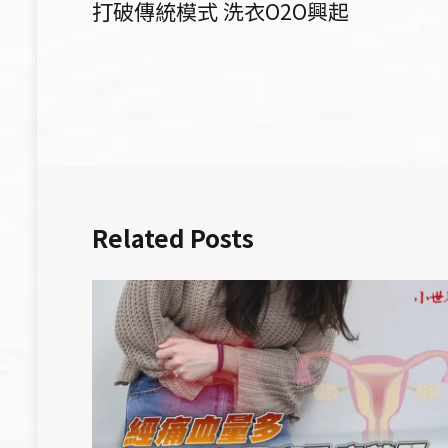
打破傳統模式 洗衣O2O興起
章
導
覽
Related Posts