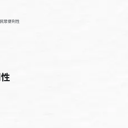
高民眾便利性
利性