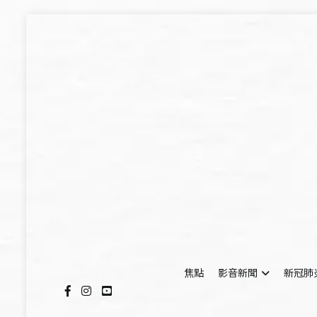
Skip
to
content
焦點
影音新聞
新冠肺