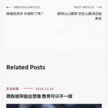
文
PREVIOUS ARTICLE
NEXT ARTICLE
燉補迷思多 你補對了嗎？
陽明山山藥季 巨型山藥成百變
章
美食
導
覽
Related Posts
影音新聞
2016-12-24
跳脫框架拋出想像 教育可以不一樣