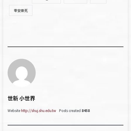
零安樂死
世新 小世界
Website
http://shuj.shu.edu.tw
Posts created
8458