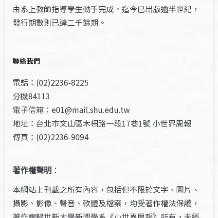
由系上教師指導學生動手完成。迄今已出版逾半世紀，
發行期數則已達二千餘期。
聯絡我們
電話：(02)2236-8225
分機84113
電子信箱：e01@mail.shu.edu.tw
地址：台北市文山區木柵路一段17巷1號 小世界周報
傳真：(02)2236-9094
著作權聲明
：
本網站上刊載之所有內容，包括但不限於文字、圖片、
攝影、影像、聲音、軟體及檔案，均受著作權法保護，
著作權歸世新大學新聞學系《小世界周報》所有，未經