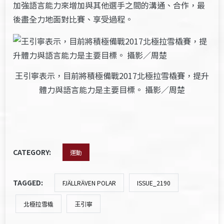
加強語言能力來增加與其他選手之間的溝通、合作，最
後盡全力地面對比賽、享受過程。
王引寧表示，目前將積極備戰2017北極拉雪橇賽，提升
體力與語言能力是主要目標。 攝影／周楚
CATEGORY:
運動
TAGGED:
FJÄLLRÄVEN POLAR
ISSUE_2190
北極拉雪橇
王引寧