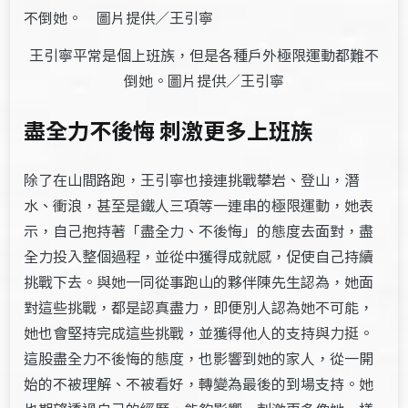
王引寧平常是個上班族，但是各種戶外極限運動都難不
倒她。圖片提供／王引寧
盡全力不後悔 刺激更多上班族
除了在山間路跑，王引寧也接連挑戰攀岩、登山，潛
水、衝浪，甚至是鐵人三項等一連串的極限運動，她表
示，自己抱持著「盡全力、不後悔」的態度去面對，盡
全力投入整個過程，並從中獲得成就感，促使自己持續
挑戰下去。與她一同從事跑山的夥伴陳先生認為，她面
對這些挑戰，都是認真盡力，即便別人認為她不可能，
她也會堅持完成這些挑戰，並獲得他人的支持與力挺。
這股盡全力不後悔的態度，也影響到她的家人，從一開
始的不被理解、不被看好，轉變為最後的到場支持。她