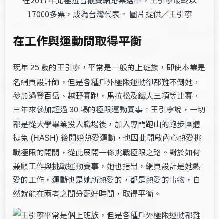
17000多票，成為台灣代表。 圖片提供／王引寧
在工作與運動間取得平衡
現年
歲的王引寧，平常是一般的上班族，即使本業是
25
名網頁設計師，但是各種戶外極限運動卻都難不倒她，
參加過登百岳、越野賽跑，馬拉松及鐵人三項等比賽，
三年來參加超過
場的極限運動賽事。王引寧說，一切
30
都是從大學畢業投入職場後，加入專門跑山的跑步團體
捷兔 (
) 後開始熱愛運動，也因此開啟內心熱愛挑
HASH
戰極限的開關，從此展開一條挑戰極限之路。對於如何
兼顧工作與挑戰運動賽事，她也指出，網頁設計是她熱
愛的工作，運動也是她所熱愛的，都是熱愛的事物，自
然就能在兩者之間分配好時間，取得平衡。