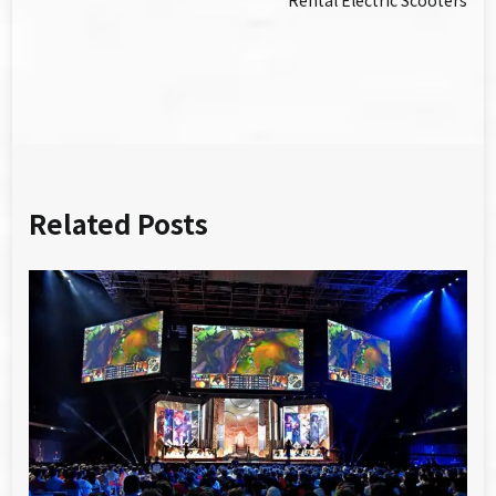
導
覽
Related Posts