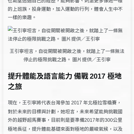
也期望透過自己的經歷，能夠影響、刺激更多像她一樣
的上班族，投身運動，加入運動的行列，體會人生中不
一樣的樂趣。
王引寧坦言，自從開關被開啟之後，就踏上了一條無法
停止的極限挑戰之路。 圖片提供／王引寧
提升體能及語言能力 備戰
極地
2017
之旅
現在，王引寧將代表台灣參加
年北極拉雪橇賽，
2017
對於未來的目標與計劃，她坦言，未來希望能夠挑戰國
外的越野超馬賽事，目前則是要準備
年的
公里
2017
300
極地長征，提升體能基礎來面對極地的嚴峻氣候，以及