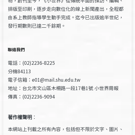
物，創刊至今，《小世界》從傳統平面的採訪、編輯、
排版至印刷，逐步走向數位化的線上新聞產出，全程都
由系上教師指導學生動手完成。迄今已出版逾半世紀，
發行期數則已達二千餘期。
聯絡我們
電話：(02)2236-8225
分機84113
電子信箱：e01@mail.shu.edu.tw
地址：台北市文山區木柵路一段17巷1號 小世界周報
傳真：(02)2236-9094
著作權聲明
：
本網站上刊載之所有內容，包括但不限於文字、圖片、