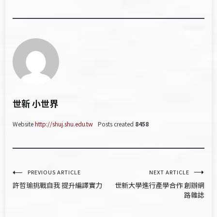
世新 小世界
Website
http://shuj.shu.edu.tw
Posts created
8458
文
PREVIOUS ARTICLE
NEXT ARTICLE
許哲瑜挑戰自我 提升編譯實力
世新大學進行產學合作 創辦網
章
路雜誌
導