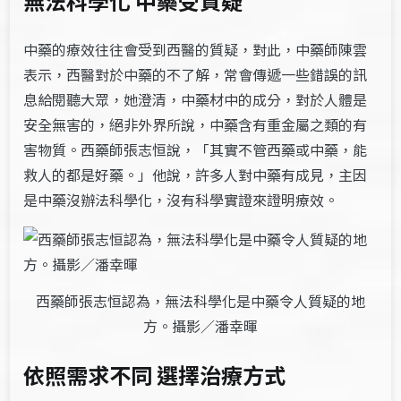
無法科學化 中藥受質疑
中藥的療效往往會受到西醫的質疑，對此，中藥師陳雲
表示，西醫對於中藥的不了解，常會傳遞一些錯誤的訊
息給閱聽大眾，她澄清，中藥材中的成分，對於人體是
安全無害的，絕非外界所說，中藥含有重金屬之類的有
害物質。西藥師張志恒說，「其實不管西藥或中藥，能
救人的都是好藥。」他說，許多人對中藥有成見，主因
是中藥沒辦法科學化，沒有科學實證來證明療效。
西藥師張志恒認為，無法科學化是中藥令人質疑的地
方。攝影／潘幸暉
依照需求不同 選擇治療方式