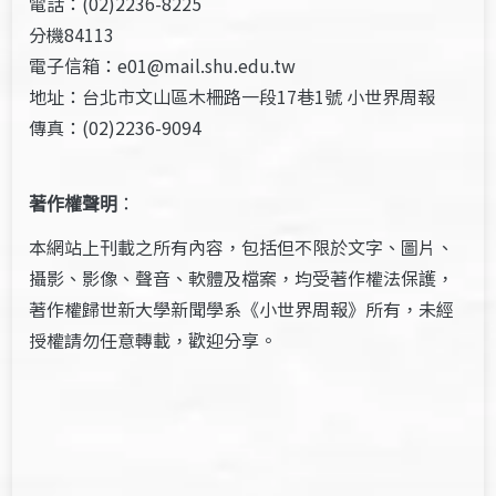
電話：(02)2236-8225
分機84113
電子信箱：e01@mail.shu.edu.tw
地址：台北市文山區木柵路一段17巷1號 小世界周報
傳真：(02)2236-9094
著作權聲明
：
本網站上刊載之所有內容，包括但不限於文字、圖片、
攝影、影像、聲音、軟體及檔案，均受著作權法保護，
著作權歸世新大學新聞學系《小世界周報》所有，未經
授權請勿任意轉載，歡迎分享。