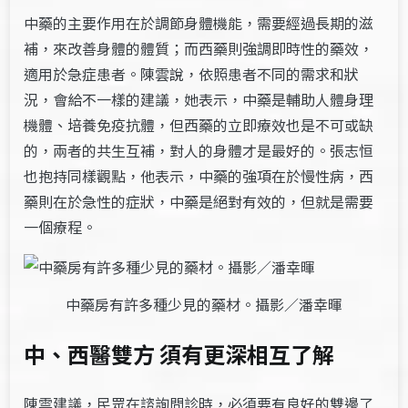
中藥的主要作用在於調節身體機能，需要經過長期的滋
補，來改善身體的體質；而西藥則強調即時性的藥效，
適用於急症患者。陳雲說，依照患者不同的需求和狀
況，會給不一樣的建議，她表示，中藥是輔助人體身理
機體、培養免疫抗體，但西藥的立即療效也是不可或缺
的，兩者的共生互補，對人的身體才是最好的。張志恒
也抱持同樣觀點，他表示，中藥的強項在於慢性病，西
藥則在於急性的症狀，中藥是絕對有效的，但就是需要
一個療程。
中藥房有許多種少見的藥材。攝影／潘幸暉
中、西醫雙方 須有更深相互了解
陳雲建議，民眾在諮詢問診時，必須要有良好的雙邊了