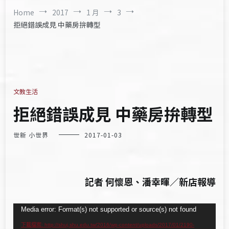
Home
2017
1 月
3
拒絕錯誤成見 中藥房拚轉型
文教生活
拒絕錯誤成見 中藥房拚轉型
世新 小世界
2017-01-03
記者 何懷恩、潘幸暉／新店報導
視
Media error: Format(s) not supported or source(s) not found
訊
下載檔案: http://shuj.shu.edu.tw/2016/wp-content/uploads/2017/01/2190-