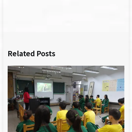
導
覽
Related Posts