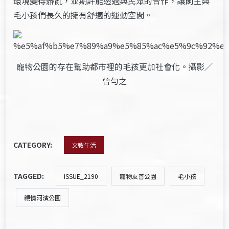
環境變得髒亂，並期許能透過與民眾的合作，讓飼主與
毛小孩們長久的擁有舒適的運動空間。
寵物公園的存在幫助都市裡的毛孩更加社會化。攝影╱
曾勻之
CATEGORY:
文教生活
TAGGED:
ISSUE_2190
寵物友善公園
毛小孩
親情河濱公園