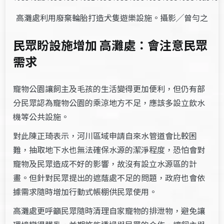
高灘處利用廢棄輪胎打造犬隻遊樂設施。攝影╱曾勻之
民眾盼設施增加 高灘處：會注意民眾
需求
寵物公園讓飼主及毛孩的生活變得更加便利，但仍有部
分民眾認為寵物公園的乘涼地方不足，應該多設立飲水
機等公共設施。
對此陳正琦表示，河川區域申請自來水管道會比較困
難，抽取地下水也無法確保水源的潔淨程度，恐怕會對
寵物及民眾造成不好的影響，故沒有設立水源區的計
畫。但針對民眾提出的遮蔭處不足的問題，政府也會依
據需求隨時增加行動式帳棚供民眾使用。
高灘處更呼籲民眾隨時清理自家寵物的排泄物，避免讓