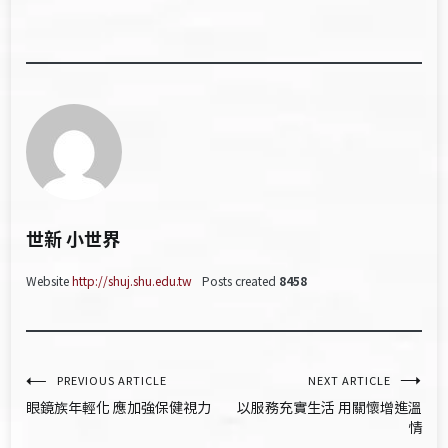
世新 小世界
Website
http://shuj.shu.edu.tw
Posts created
8458
文
PREVIOUS ARTICLE
NEXT ARTICLE
眼鏡族年輕化 應加強保健視力
以服務充實生活 用關懷增進溫
章
情