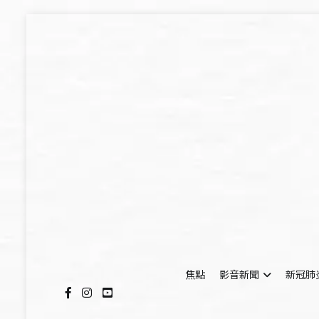
Skip
to
content
焦點
影音新聞
新冠肺