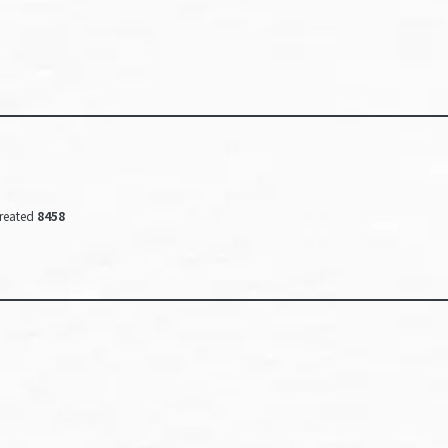
reated
8458