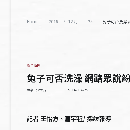
Home
2016
12 月
25
兔子可否洗澡 
影音新聞
兔子可否洗澡 網路眾說
世新 小世界
2016-12-25
記者 王怡方、蕭宇程/ 採訪報導