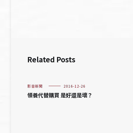
章
導
覽
Related Posts
影音新聞
2016-12-26
領養代替購買 是好還是壞？