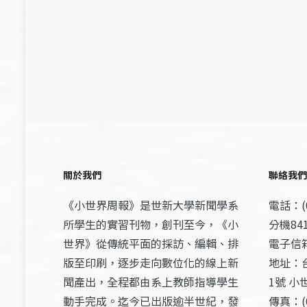
關於我們
聯絡我們
《小世界周報》是世新大學新聞學系
電話：(0
所學生的實習刊物，創刊至今，《小
分機841
世界》從傳統平面的採訪、編輯、排
電子信箱：
版至印刷，逐步走向數位化的線上新
地址：
聞產出，全程都由系上教師指導學生
1號 小
動手完成。迄今已出版逾半世紀，發
傳真：(0