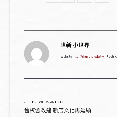
世新 小世界
Website
http://shuj.shu.edu.tw
Posts c
文
PREVIOUS ARTICLE
舊校舍改建 新店文化再延續