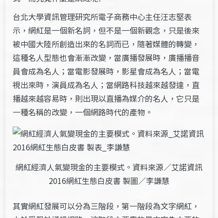
台北大學資訊管理研究所電子商務中心主任汪志堅表
示，網紅是一個新名詞，但不是一個新觀念，只是後來
被中國大陸所創造出來的名詞而已，隨著媒體的轉變，
這種名人型態也會漸漸改變，當廣播發展時，廣播播音
員會成為名人；當電影發展時，影星會成為名人；當電
視出來時，演員成為名人；當網路科技越來越發達，直
播越來越容易時，則出現以直播為媒介的名人，它只是
一種名稱的改變，一個網路時代的產物。
網紅經濟人氣變現金的主要模式。資料來源／艾諾資訊
2016網紅生態白皮書 製圖／李謙慧
其實網紅發展可以分為三階段，第一階段為文字網紅，