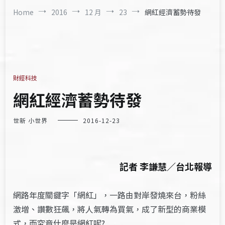
Home
2016
12 月
23
網紅經濟蓄勢待發
財經科技
網紅經濟蓄勢待發
世新 小世界
2016-12-23
記者 李謙慧／台北報導
網路年度關鍵字「網紅」，一路由對岸發燒來台，粉絲
激增、讚數狂飆，將人氣轉為買氣，成了新型的商業模
式，而究竟什麼是網紅呢?