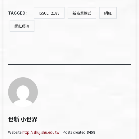
TAGGED:
ISSUE_2188
新商業模式
網紅
網紅經濟
世新 小世界
Website
http://shuj.shu.edu.tw
Posts created
8458