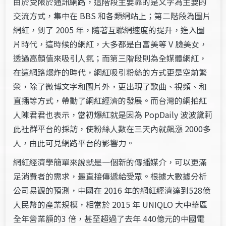
由於受限於通訊網路，這階段主要靠的是文字為主要的
交流方式，集中在 BBS 和各類網站上；第二階段為圖片
網紅，到了 2005 年，隨著互聯網速度的提升，進入圖
片時代，這時候的網紅，大多都是白富美等 V 臉美女，
透過高顏值來吸引人氣；而第三階段則為全媒體網紅，
在這網路爆炸的時代，網紅吸引粉絲的方式更是空前繁
榮，除了微博文字和圖片外，更出現了歌曲、視頻、和
直播等方式，帶動了網紅經濟的發展。而台灣的網拍紅
人陳君君也表示，當初爆紅就是因為 PopDaily 波波黛莉
此社群平台的採訪，使粉絲人數在三天內就飆漲 2000多
人，由此可見網路平台的影響力。
網紅經濟學簡單來說就是一個新的傳播媒介，可以更滿
足消費者的需求，最直接傳遞給受眾。根據大數據分析
公司易觀的預測，中國在 2016 年的網紅經濟達到528億
人民幣的產業規模，相當於 2015 年 UNIQLO 大中華區
全年營業額的3 倍，甚至超過了去年 440億元的中國電