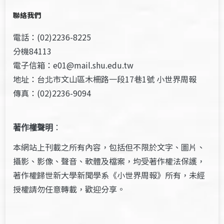
聯絡我們
電話：(02)2236-8225
分機84113
電子信箱：e01@mail.shu.edu.tw
地址：台北市文山區木柵路一段17巷1號 小世界周報
傳真：(02)2236-9094
著作權聲明
：
本網站上刊載之所有內容，包括但不限於文字、圖片、
攝影、影像、聲音、軟體及檔案，均受著作權法保護，
著作權歸世新大學新聞學系《小世界周報》所有，未經
授權請勿任意轉載，歡迎分享。