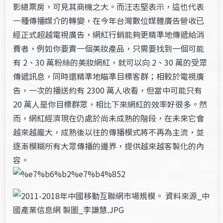
影總票房，可見其商機之大。而汪志堅表示，這也代表
一種傳播媒介的轉變，在今年台灣數位媒體廣告營收已
經正式超越電視廣告，網紅行銷能夠更精準地傳遞給消
費者，例如你要賣一個美妝產品，只需要找到一個可能
有 2、30 萬粉絲的美妝網紅，就可以向 2、30 萬的受眾
傳遞訊息，同時還精準地瞄準目標客群；相較於電視廣
告，一次的播送約有 2300 萬人收看，但當中可能只有
20 萬人是你目標群眾，相比下來網紅的效率好很多。然
而，網紅經濟現在仍處於尚未成熟的階段，在未來它會
越來越龐大，成熟後以往的傳播模式將不再為主流，並
逐漸模糊所有大眾傳播的邊界，提供越來越客製化的內
容。