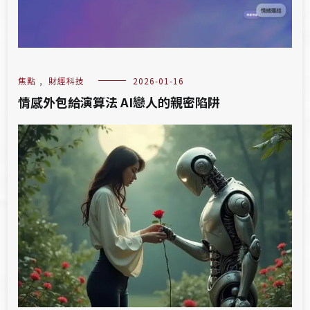
焦點
,
財經科技
2026-01-16
情感外包給演算法 AI戀人的親密陷阱