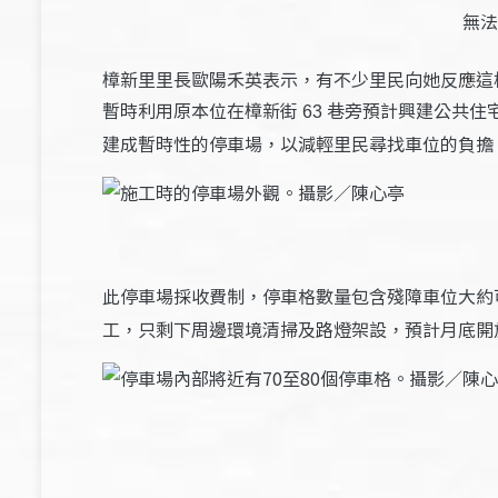
無法
樟新里里長歐陽禾英表示，有不少里民向她反
應
這
暫時利用原本位在樟新街
巷旁預計興建公共住
63
建成暫時性的停車場，以減輕里民尋找車位的負擔
此停車場採收費制，停車格數量包含殘障車位大約
工，只剩下周邊環境清掃及路燈架設，預計月底開