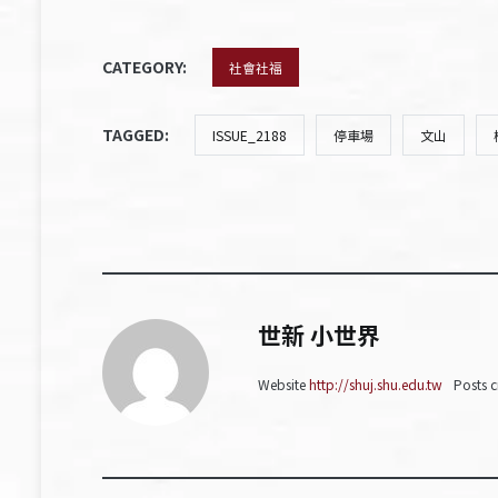
CATEGORY:
社會社福
TAGGED:
ISSUE_2188
停車場
文山
世新 小世界
Website
http://shuj.shu.edu.tw
Posts c