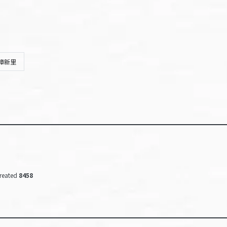
樟新里
reated
8458