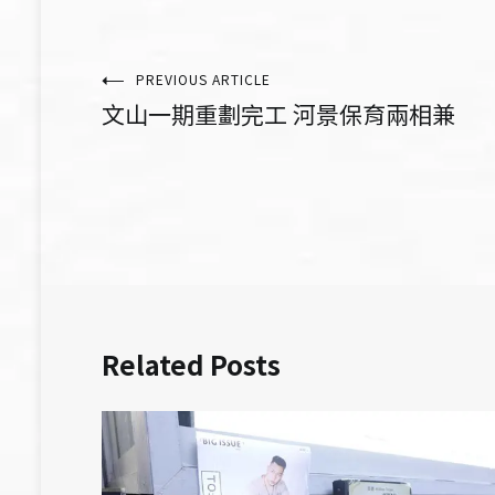
文
PREVIOUS ARTICLE
文山一期重劃完工 河景保育兩相兼
章
導
覽
Related Posts