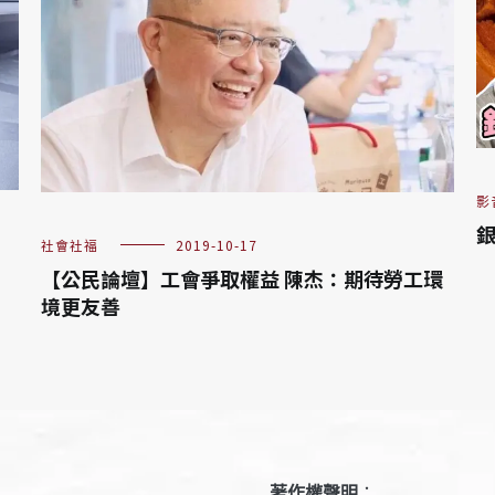
影
銀
社會社福
2019-10-17
【公民論壇】工會爭取權益 陳杰：期待勞工環
境更友善
著作權聲明
：