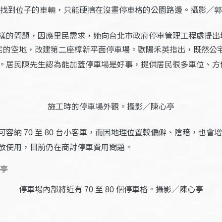
找到位子的車輛，只能硬擠在沒畫停車格的公園路邊。攝影／郭
樣的問題，因應里民需求，她向台北市政府停車管理工程處提出
宅的空地，改建第二座樟新平面停車場。歐陽禾英指出，既然公
。居民陳先生認為能加蓋停車場是好事，提供居民很多車位、方
施工時的停車場外觀。攝影／陳心亭
可容納
至
台小客車，而因地理位置較偏僻、陰暗，也會增
70
80
放使用，目前仍在商討停車費用問題。
停車場內部將近有
至
個停車格。攝影／陳心亭
70
80