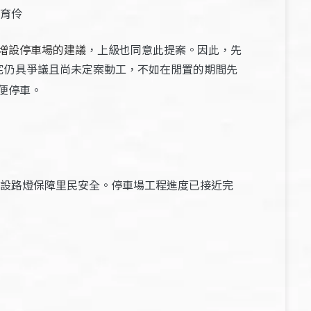
育伶
增設停車場的建議
，上級也同意此提案。因此，先
宅仍具爭議且尚未定案動工，不如在閒置的期間先
便停車。
設路燈保障里民安全。停車場工程進度已接近完