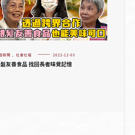
音新聞
,
社會社福
2022-12-03
髮友善食品 找回長者味覺記憶