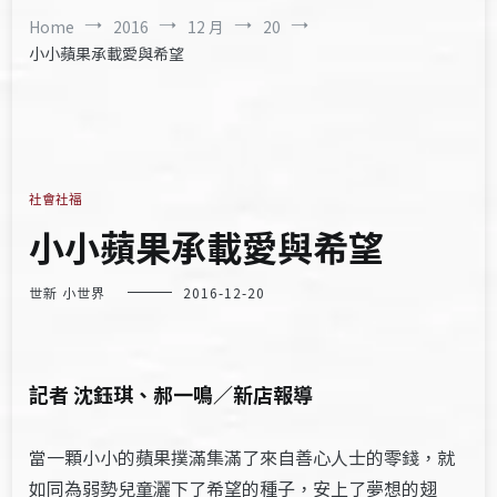
Home
2016
12 月
20
小小蘋果承載愛與希望
社會社福
小小蘋果承載愛與希望
世新 小世界
2016-12-20
記者 沈鈺琪、郝一鳴／新店報導
當一顆小小的蘋果撲滿集滿了來自善心人士的零錢，就
如同為弱勢兒童灑下了希望的種子，安上了夢想的翅