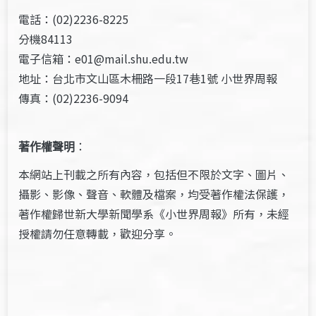
電話：(02)2236-8225
分機84113
電子信箱：e01@mail.shu.edu.tw
地址：台北市文山區木柵路一段17巷1號 小世界周報
傳真：(02)2236-9094
著作權聲明
：
本網站上刊載之所有內容，包括但不限於文字、圖片、
攝影、影像、聲音、軟體及檔案，均受著作權法保護，
著作權歸世新大學新聞學系《小世界周報》所有，未經
授權請勿任意轉載，歡迎分享。