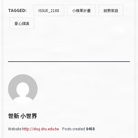
TAGGED:
ISSUE_2188
小蘋果計畫
弱勢家庭
愛心撲滿
世新 小世界
Website
http://shuj.shu.edu.tw
Posts created
8458