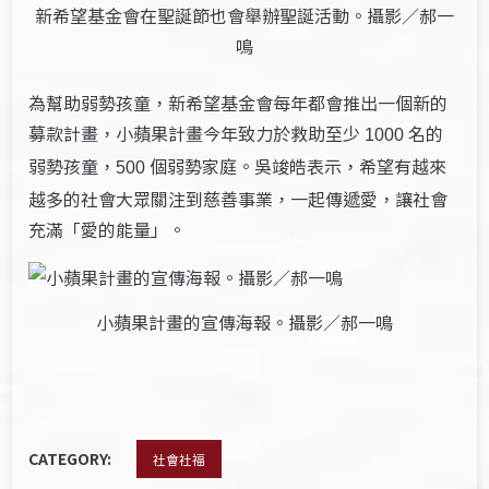
新希望基金會在聖誕節也會舉辦聖誕活動。攝影／郝一
鳴
為幫助弱勢孩童，新希望基金會每年都會推出一個新的
募款計畫，小蘋果計畫今年致力於救助至少
名的
1000
弱勢孩童，
個弱勢家庭。吳竣皓表示，希望有越來
500
越多的社會大眾關注到慈善事業，一起傳遞愛，讓社會
充滿「愛的能量」。
小蘋果計畫的宣傳海報。攝影／郝一鳴
CATEGORY:
社會社福