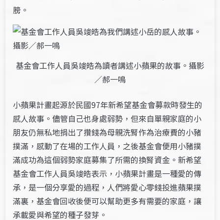
膀。
基金會工作人員吳竣皓為讀者講述小蘋果的故事。攝影
／郝一鳴
小蘋果計畫起源於民國97年新希望基金會募款時發生的
感人故事。儘管自己也身處弱勢，但來自單親家庭的小
朋友仍無私地捐出了攢錢為母親洗腎作為治療費的小豬
撲滿，感動了在場的工作人員，之後基金會便用小豬撲
滿成功為這個弱勢家庭募集了所需的換腎資金。新希望
基金會工作人員吳竣皓表示，小蘋果計畫是一種愛的傳
承，是一個分享愛的過程，人們將愛心零錢投進蘋果撲
滿裏，基金會回收後便可以幫助更多有需要的家庭，讓
承載愛與希望的種子發芽。