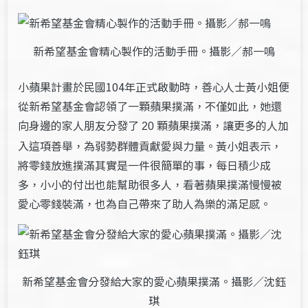
新希望基金會精心製作的活動手冊。攝影／郝一鳴
小蘋果計畫於民國104年正式啟動時，善心人士黃小姐便
從新希望基金會認領了一顆蘋果撲滿，不僅如此，她還
向身邊的家人朋友分發了
顆蘋果撲滿，讓更多的人加
20
入這項善舉，為弱勢群體貢獻愛與力量。黃小姐表示，
將零錢放進撲滿其實是一件很簡單的事，每日積少成
多，小小的付出也能幫助很多人，看著蘋果撲滿慢慢被
愛心零錢裝滿，也為自己帶來了助人為樂的滿足感。
新希望基金會分發給大家的愛心蘋果撲滿。攝影／沈鈺
琪