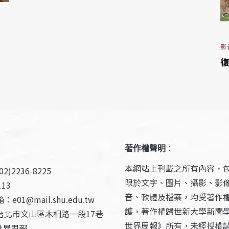
影
復
著作權聲明
：
本網站上刊載之所有內容，
2)2236-8225
限於文字、圖片、攝影、影
13
音、軟體及檔案，均受著作
e01@mail.shu.edu.tw
護，著作權歸世新大學新聞
台北市文山區木柵路一段17巷
世界周報》所有，未經授權
世界周報