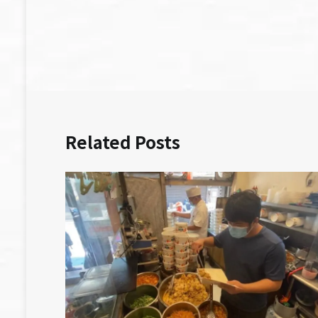
章
導
覽
Related Posts