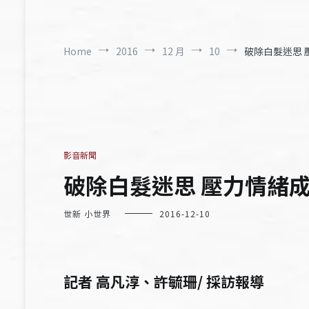
Home
2016
12 月
10
破除白髮迷思 
影音新聞
破除白髮迷思 壓力情緒
世新 小世界
2016-12-10
記者 高凡淳、許毓珊/ 採訪報導