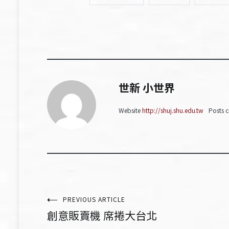
世新 小世界
Website
http://shuj.shu.edu.tw
Posts c
文
PREVIOUS ARTICLE
創意販賣機 席捲大台北