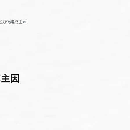
壓力情緒成主因
成主因