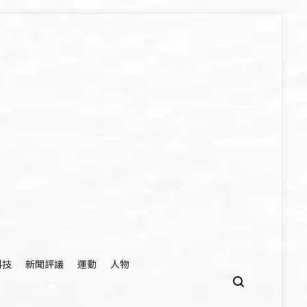
科技
新聞評議
運動
人物