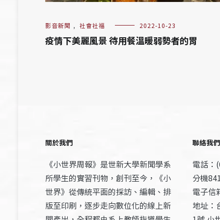
影音新聞
,
社會社福
2022-10-23
疫情下美麗風景 待用餐溫暖弱勢者的胃
關於我們
聯絡我們
《小世界周報》是世新大學新聞學系
電話：(0
所學生的實習刊物，創刊至今，《小
分機841
世界》從傳統平面的採訪、編輯、排
電子信箱：
版至印刷，逐步走向數位化的線上新
地址：
聞產出，全程都由系上教師指導學生
1號 小