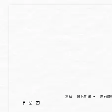
Skip
to
content
焦點
影音新聞
新冠肺