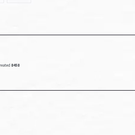
reated
8458