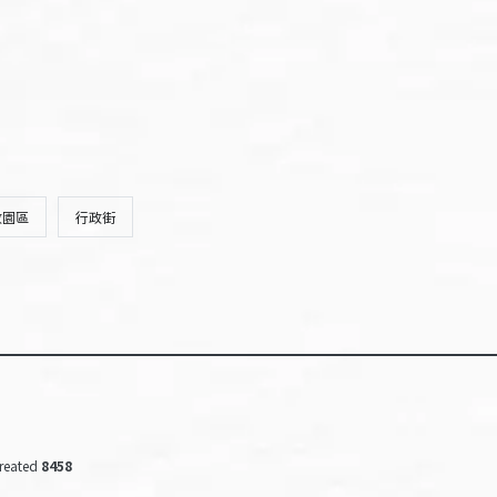
政園區
行政街
reated
8458