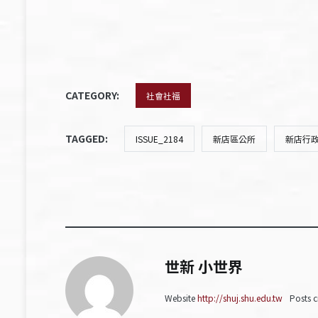
CATEGORY:
社會社福
TAGGED:
ISSUE_2184
新店區公所
新店行
世新 小世界
Website
http://shuj.shu.edu.tw
Posts c