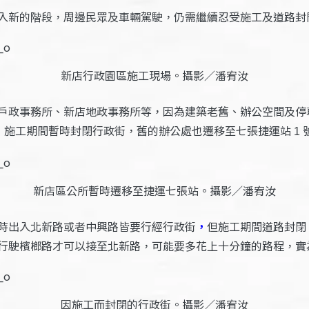
入新的階段，周邊民眾及車輛駕駛，仍需繼續忍受施工及道路封
新店行政園區施工現場。攝影／潘宥汝
戶政事務所、新店地政事務所等，因為建築老舊、辦公空間及停
，施工期間暫時封閉行政街，舊的辦公處也遷移至七張捷運站
1
新店區公所暫時遷移至捷運七張站。攝影／潘宥汝
時出入北新路或者中興路皆要行經行政街
，
但施工期間道路封閉
行駛檳榔路才可以接至北新路，可能要多花上十分鐘的路程，實
因施工而封閉的行政街。攝影／潘宥汝