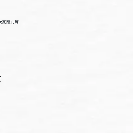
大家耐心等
等