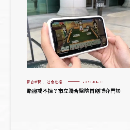
影音新聞
,
社會社福
2020-04-18
賭癮戒不掉？市立聯合醫院首創博弈門診