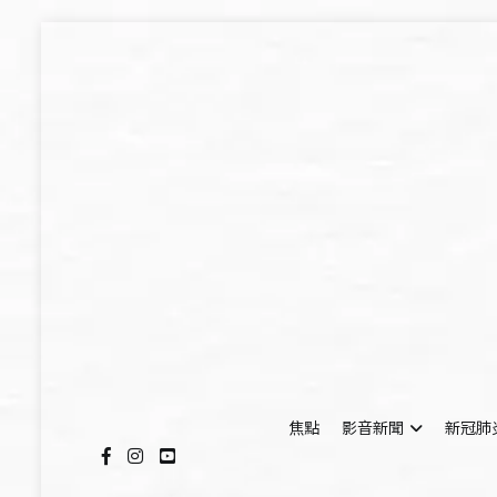
Skip
to
content
焦點
影音新聞
新冠肺