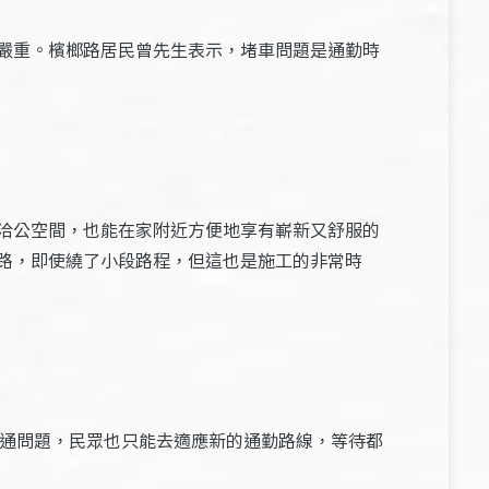
嚴重。檳榔路居民曾先生表示，堵車問題是通勤時
洽公空間，也能在家附近方便地享有嶄新又舒服的
路，即使繞了小段路程，但這也是施工的非常時
通問題，民眾也只能去適應新的通勤路線，等待都