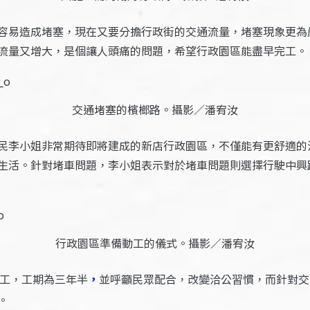
容易造成堵塞，現在又要分擔行政街的交通流量，堵塞現象更為
流量又增大，是個讓人頭痛的問題，希望行政園區能盡早完工。
交通堵塞的檳榔路。攝影／潘宥汝
民李小姐非常期待即將建成的新店行政園區，不僅能有更舒適的
生活。針對堵車問題，李小姐表示對於堵車問題則選擇行駛中興
行政園區準備動工的儀式。攝影／潘宥汝
工，工期為三年半
，
並呼籲民眾配合，改變洽公習慣，而針對交
。