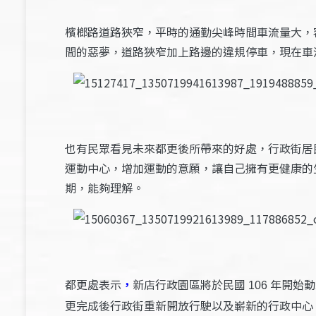
檳榔路道路狹窄，平時的通勤尖峰時間車流量大，
間的惡夢，道路狹窄加上路邊的違規停車，現在車
也有民眾看見未來都更後所帶來的好處，行政街居
運動中心，增加運動的意願，讓自己擁有更健康的
期，能夠理解。
都更處表示
，
新店行政園區將於民國
年開始動
106
更完成後行政街重新開放行駛以及嶄新的行政中心