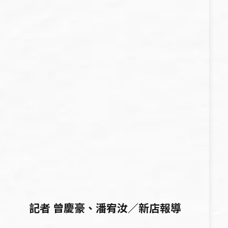
記者 曾慶豪、潘宥汝／新店報導