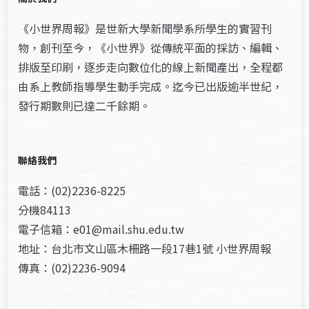
《小世界周報》是世新大學新聞學系所學生的實習刊
物，創刊至今，《小世界》從傳統平面的採訪、編輯、
排版至印刷，逐步走向數位化的線上新聞產出，全程都
由系上教師指導學生動手完成。迄今已出版逾半世紀，
發行期數則已達二千餘期。
聯絡我們
電話：(02)2236-8225
分機84113
電子信箱：e01@mail.shu.edu.tw
地址：台北市文山區木柵路一段17巷1號 小世界周報
傳真：(02)2236-9094