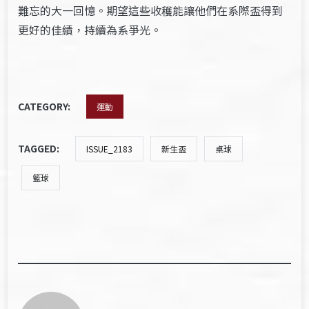
難忘的大一回憶。期望這些收穫能讓他們在系際盃得到
更好的佳績，持續為系爭光。
CATEGORY:
運動
TAGGED:
ISSUE_2183
新生盃
桌球
籃球