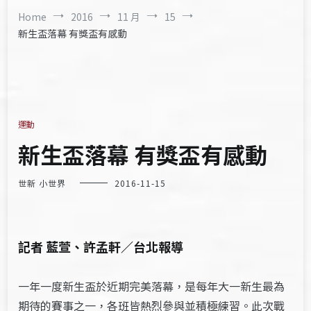
Home
2016
11 月
15
新生盃落幕 有獎盃有感動
運動
新生盃落幕 有獎盃有感動
世新 小世界
2016-11-15
記者 藍萱、許孟軒／台北報導
一年一度新生盃於近期完美落幕，是每年大一新生最為
期待的賽事之一，各班皆熱烈參與並積極練習。此次戰