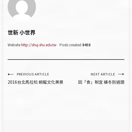
世新 小世界
Website
http://shuj.shu.edu.tw
Posts created
8458
文
PREVIOUS ARTICLE
NEXT ARTICLE
2016台北馬拉松 蜿蜒文化美景
因「食」制宜 補冬別過頭
章
導
覽