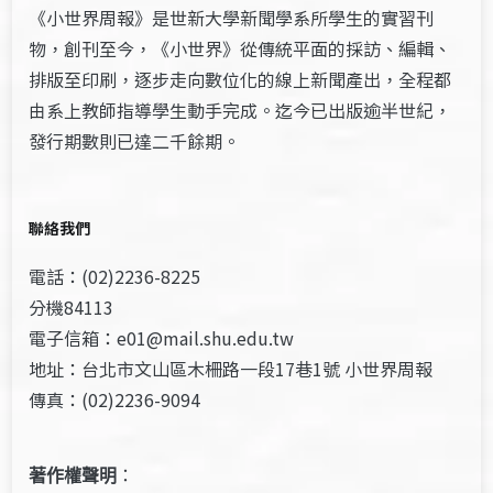
《小世界周報》是世新大學新聞學系所學生的實習刊
物，創刊至今，《小世界》從傳統平面的採訪、編輯、
排版至印刷，逐步走向數位化的線上新聞產出，全程都
由系上教師指導學生動手完成。迄今已出版逾半世紀，
發行期數則已達二千餘期。
聯絡我們
電話：(02)2236-8225
分機84113
電子信箱：e01@mail.shu.edu.tw
地址：台北市文山區木柵路一段17巷1號 小世界周報
傳真：(02)2236-9094
著作權聲明
：