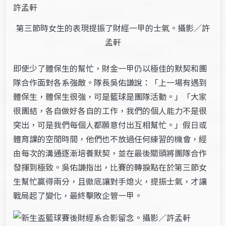
第三節時女生的表現提振了財經一甲的士氣。攝影／許
孟軒
即使少了體保生的幫忙，財金一甲仍以極佳的默契和團
隊合作面對各系強敵。隊長吳佑謙說：「上一場有遇到
體保生，體保生很強，可是籃球是團隊活動。」「大家
很團結，各自做好各自的工作，我們的個人能力不是很
突出，可是我們每個人都願意付出互相幫忙。」假日或
體育課的空閒時間，他們也不放過任何練習的機會，經
由每次的溝通逐漸培養默契，並在最後關頭將團隊合作
發揮到極致。吳佑謙指出，比賽的轉捩點在於第三節女
生幫忙贏得兩分，且徹底讓對手熄火，提振士氣，才讓
戰局起了變化，最終擊敗企管一甲。