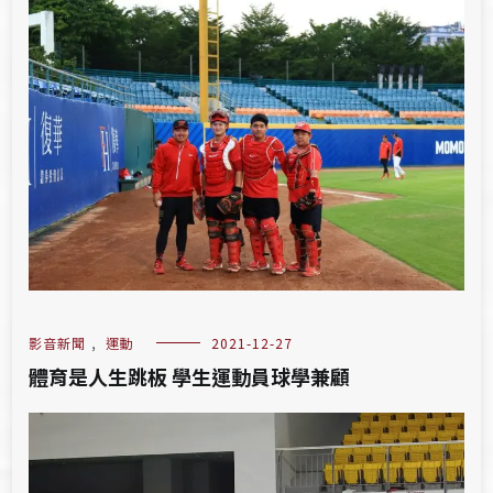
影音新聞
,
運動
2021-12-27
體育是人生跳板 學生運動員球學兼顧