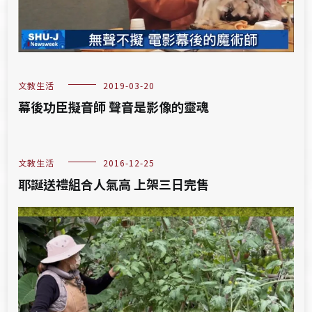
文教生活
2019-03-20
幕後功臣擬音師 聲音是影像的靈魂
文教生活
2016-12-25
耶誕送禮組合人氣高 上架三日完售