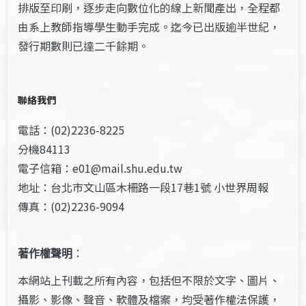
排版至印刷，逐步走向數位化的線上新聞產出，全程都
由系上教師指導學生動手完成。迄今已出版逾半世紀，
發行期數則已達二千餘期。
聯絡我們
電話：(02)2236-8225
分機84113
電子信箱：e01@mail.shu.edu.tw
地址：台北市文山區木柵路一段17巷1號 小世界周報
傳真：(02)2236-9094
著作權聲明
：
本網站上刊載之所有內容，包括但不限於文字、圖片、
攝影、影像、聲音、軟體及檔案，均受著作權法保護，