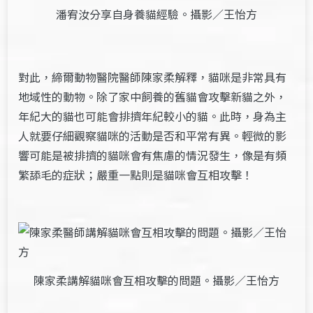
潘宥汝分享自身養貓經驗。攝影／王怡方
對此，締爾動物醫院醫師陳家柔解釋，貓咪是非常具有
地域性的動物。除了家中飼養的舊貓會攻擊新貓之外，
年紀大的貓也可能會排擠年紀較小的貓。此時，身為主
人就要仔細觀察貓咪的活動是否和平常有異。輕微的影
響可能是被排擠的貓咪會有焦慮的情況發生，像是有頻
繁舔毛的症狀；嚴重一點則是貓咪會互相攻擊！
陳家柔講解貓咪會互相攻擊的問題。攝影／王怡方