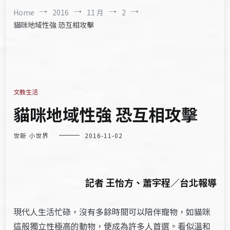
Home
2016
11 月
2
貓咪地域性強 恐互相攻擊
文教生活
貓咪地域性強 恐互相攻擊
世新 小世界
2016-11-02
記者 王怡方、蕭宇程／台北報導
現代人生活忙碌，沒有多餘時間可以陪伴寵物，如貓咪
這般獨立性極高的動物，便成為許多人首選。看似溫和