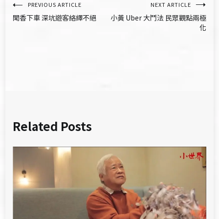
文
PREVIOUS ARTICLE
NEXT ARTICLE
聞香下車 深坑遊客絡繹不絕
小黃 Uber 大鬥法 民眾觀點兩極
章
化
導
覽
Related Posts