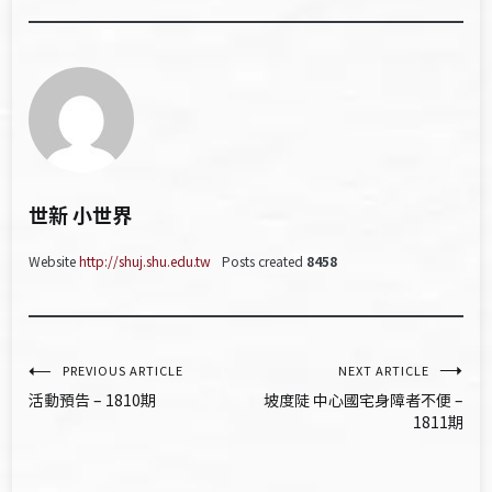
世新 小世界
Website
http://shuj.shu.edu.tw
Posts created
8458
文
PREVIOUS ARTICLE
NEXT ARTICLE
活動預告 – 1810期
坡度陡 中心國宅身障者不便 –
章
1811期
導