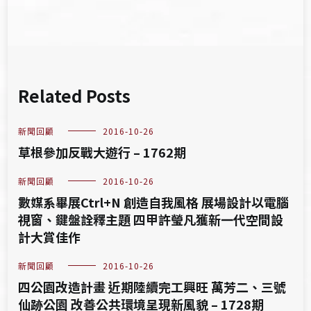
覽
Related Posts
新聞回顧
2016-10-26
草根參加反戰大遊行 – 1762期
新聞回顧
2016-10-26
數媒系畢展Ctrl+N 創造自我風格 展場設計以電腦
視窗、鍵盤詮釋主題 四甲許瑩凡獲新一代空間設
計大賞佳作
新聞回顧
2016-10-26
四公園改造計畫 近期陸續完工興旺 萬芳二、三號
仙跡公園 改善公共環境呈現新風貌 – 1728期