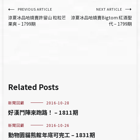
文
PREVIOUS ARTICLE
NEXT ARTICLE
涼夏冰品哈燒賣許留山 粒粒芒
涼夏冰品哈燒賣Bigtom 紅酒聖
章
果爽 – 1799期
代 – 1799期
導
覽
Related Posts
新聞回顧
2016-10-28
好漢鬥陣來跑路！ – 1811期
新聞回顧
2016-10-26
動物園貓熊館年底可完工 – 1831期