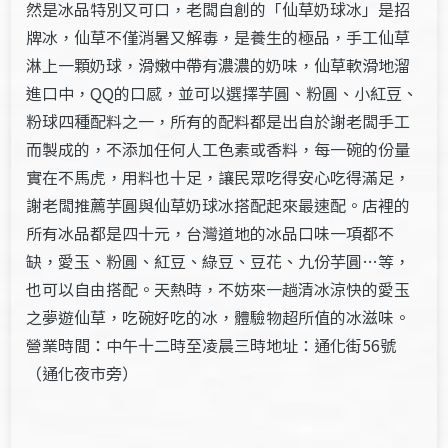
然是冰品特別又可口，老闆自創的「仙草奶球冰」是招
牌冰，仙草不僅消暑又解毒，是養生的極品，手工仙草
淋上一顆奶球，滑嫩中帶有濃濃的奶味，仙草軟滑地溜
進口中，QQ的口感，並可以選擇芋圓、粉圓、小紅豆、
粉球四種配料之一，所有的配料都是出自於謝老闆手工
而製成的，不添加任何人工色素或香料，每一碗的份量
實在不馬虎，用料也十足，讓民眾吃得安心吃得滿足，
謝老闆推薦芋圓與仙草奶球冰搭配起來最速配。店裡的
所有冰品都是四十元，台灣道地的冰品口味一項都不
缺，愛玉、粉圓、紅豆、綠豆、豆花、九份芋圓…等，
也可以自由搭配。天熱時，不妨來一趟清冰涼快的愛玉
之夢遊仙草，吃碗好吃的冰，體驗物超所值的冰滋味。
營業時間：中午十二時至凌晨三時地址：通化街56號
（通化夜市旁）