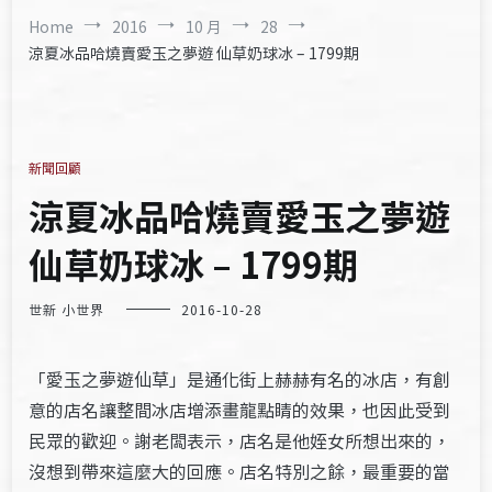
Home
2016
10 月
28
涼夏冰品哈燒賣愛玉之夢遊 仙草奶球冰 – 1799期
新聞回顧
涼夏冰品哈燒賣愛玉之夢遊
仙草奶球冰 – 1799期
世新 小世界
2016-10-28
「愛玉之夢遊仙草」是通化街上赫赫有名的冰店，有創
意的店名讓整間冰店增添畫龍點睛的效果，也因此受到
民眾的歡迎。謝老闆表示，店名是他姪女所想出來的，
沒想到帶來這麼大的回應。店名特別之餘，最重要的當