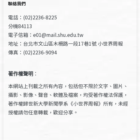
聯絡我們
電話：(02)2236-8225
分機84113
電子信箱：e01@mail.shu.edu.tw
地址：台北市文山區木柵路一段17巷1號 小世界周報
傳真：(02)2236-9094
著作權聲明
：
本網站上刊載之所有內容，包括但不限於文字、圖片、
攝影、影像、聲音、軟體及檔案，均受著作權法保護，
著作權歸世新大學新聞學系《小世界周報》所有，未經
授權請勿任意轉載，歡迎分享。