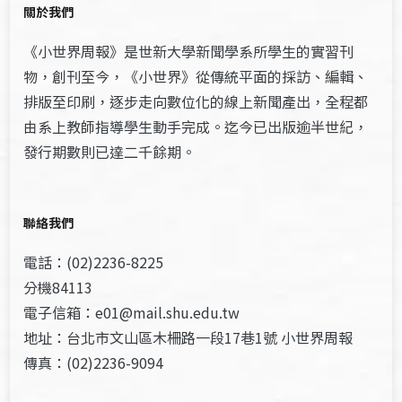
關於我們
《小世界周報》是世新大學新聞學系所學生的實習刊
物，創刊至今，《小世界》從傳統平面的採訪、編輯、
排版至印刷，逐步走向數位化的線上新聞產出，全程都
由系上教師指導學生動手完成。迄今已出版逾半世紀，
發行期數則已達二千餘期。
聯絡我們
電話：(02)2236-8225
分機84113
電子信箱：e01@mail.shu.edu.tw
地址：台北市文山區木柵路一段17巷1號 小世界周報
傳真：(02)2236-9094