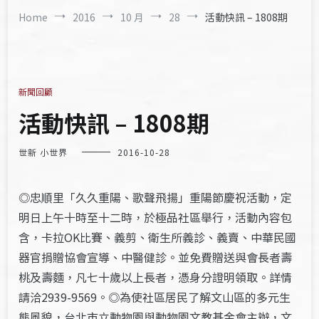
Home
2016
10 月
28
活動快訊 – 1808期
新聞回顧
活動快訊 – 1808期
世新 小世界
2016-10-28
◎忠順里「久久重陽、歌聲飛揚」重陽節慶祝活動，定
明日上午十時至十二時，於極品社區舉行，活動內容包
含，卡拉OK比賽、義剪、衛生所義診、義賣、中華民國
器官捐贈協會宣導、中醫健診。並免費贈送與會長者壽
桃及壽麵，凡七十歲以上長者，憑身分證明領取。詳情
請洽2939-9569。◎為使社區居民了解文山區的多元生
態風貌，台北市立動物園與動物園文教基金會主辦，文