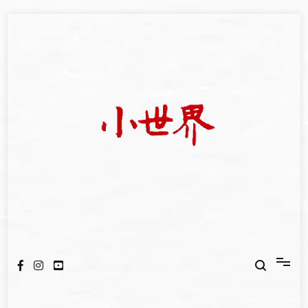
Skip
to
content
我們立足小世界，學習記錄浩瀚蒼穹
世新大學小世界