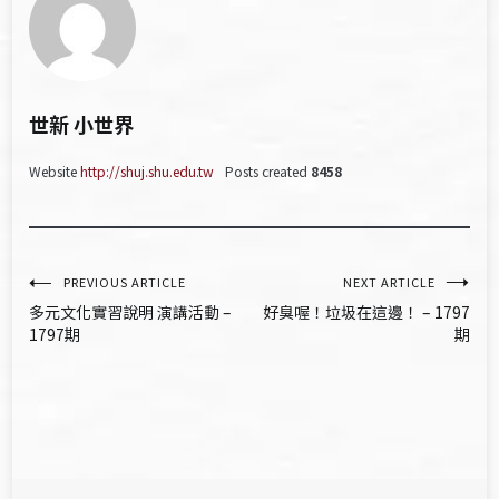
世新 小世界
Website
http://shuj.shu.edu.tw
Posts created
8458
文
PREVIOUS ARTICLE
NEXT ARTICLE
多元文化實習說明 演講活動 –
好臭喔！垃圾在這邊！ – 1797
章
1797期
期
導
覽