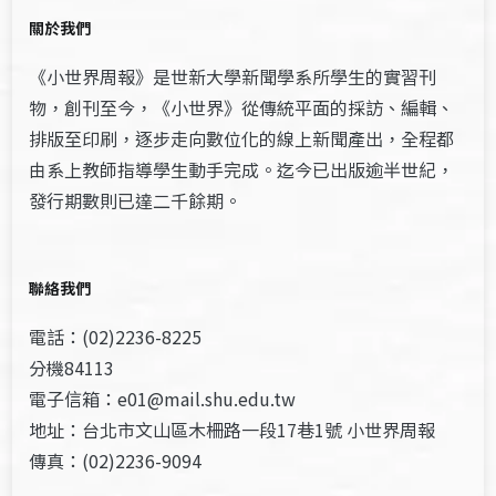
關於我們
《小世界周報》是世新大學新聞學系所學生的實習刊
物，創刊至今，《小世界》從傳統平面的採訪、編輯、
排版至印刷，逐步走向數位化的線上新聞產出，全程都
由系上教師指導學生動手完成。迄今已出版逾半世紀，
發行期數則已達二千餘期。
聯絡我們
電話：(02)2236-8225
分機84113
電子信箱：e01@mail.shu.edu.tw
地址：台北市文山區木柵路一段17巷1號 小世界周報
傳真：(02)2236-9094