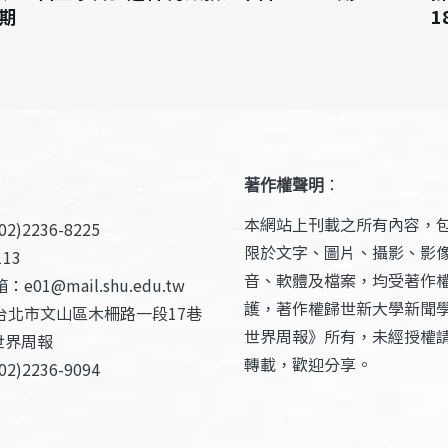
6期
1
著作權聲明
：
本網站上刊載之所有內容，
2)2236-8225
限於文字、圖片、攝影、影
13
音、軟體及檔案，均受著作
e01@mail.shu.edu.tw
護，著作權歸世新大學新聞
台北市文山區木柵路一段17巷
世界周報》所有，未經授權
世界周報
轉載，歡迎分享。
2)2236-9094