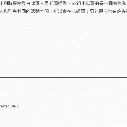
利時豪格登白啤酒。周老闆提到，Skiff小艇賣的是一種氣氛
和狗兒共同的活動空間，所以會在此碰頭；另外假日也有許多重型
reated
8458