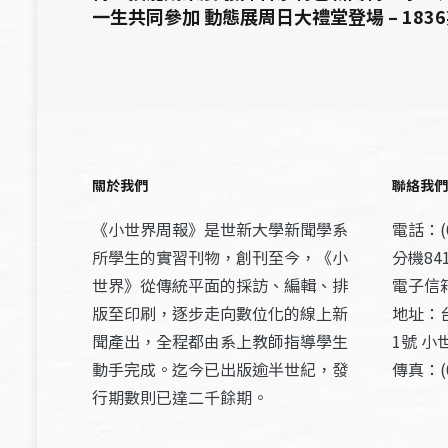
一生共同參加 動態展周日大禮堂登場 – 183
關於我們
聯絡我們
《小世界周報》是世新大學新聞學系
電話：(0
所學生的實習刊物，創刊至今，《小
分機841
世界》從傳統平面的採訪、編輯、排
電子信箱：
版至印刷，逐步走向數位化的線上新
地址：
聞產出，全程都由系上教師指導學生
1號 小
動手完成。迄今已出版逾半世紀，發
傳真：(0
行期數則已達二千餘期。