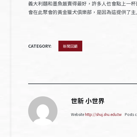
義大利麵和墨魚飯賣得最好，許多人也會點上一杯比
會在此聚會的黃金獵犬俱樂部，是因為這提供了主人
CATEGORY:
新聞回顧
世新 小世界
Website
http://shuj.shu.edu.tw
Posts c