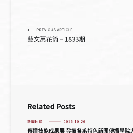
文
PREVIOUS ARTICLE
藝文萬花筒 – 1833期
章
導
覽
Related Posts
新聞回顧
2016-10-26
傳播技能成果展 發揮各系特色新聞傳播學院