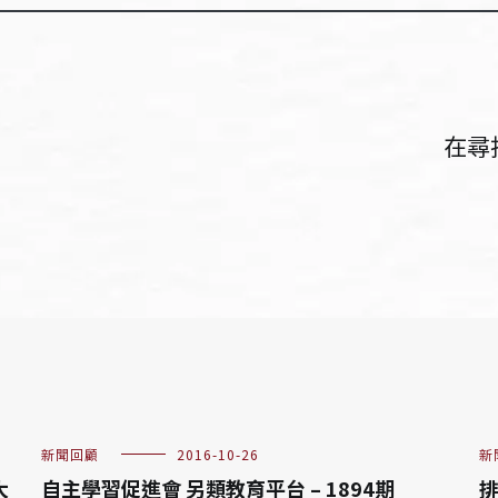
在尋
新聞回顧
2016-10-26
新
大
自主學習促進會 另類教育平台 – 1894期
排