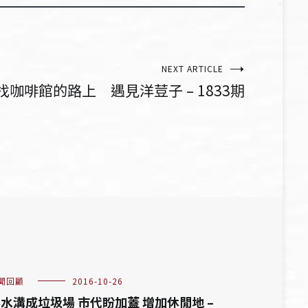
NEXT ARTICLE
找咖啡館的路上 遇見洋荳子 – 1833期
聞回顧
2016-10-26
水溝成垃圾場 市代盼加蓋 增加休閒地 –