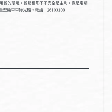
和用餐的環境，餐點相形下不完全是主角，像是定期
機車車隊光臨。電話：26103188