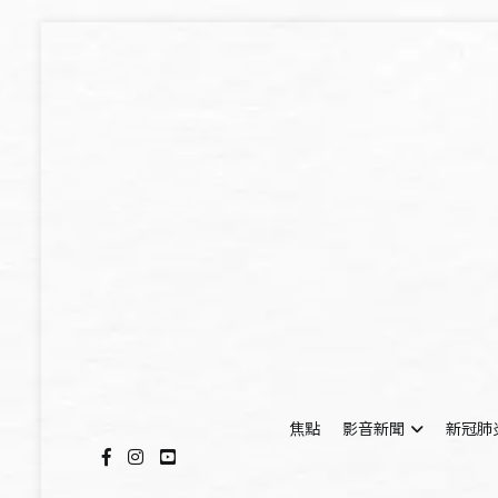
Skip
to
content
焦點
影音新聞
新冠肺