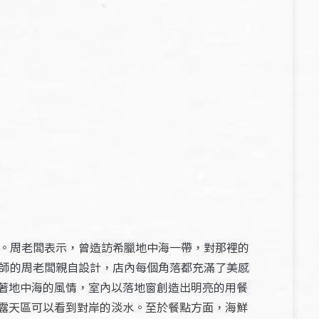
客。周老闆表示，曾造訪希臘地中海一帶，對那裡的
計師的周老闆親自設計，店內每個角落都充滿了美感
著地中海的風情，室內以落地窗創造出明亮的用餐
露天區可以看到對岸的淡水。至於餐點方面，海鮮