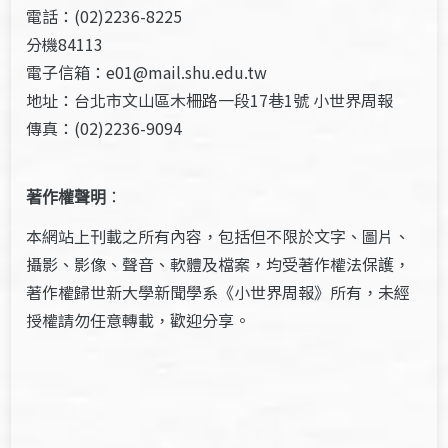
電話：(02)2236-8225
分機84113
電子信箱：e01@mail.shu.edu.tw
地址：台北市文山區木柵路一段17巷1號 小世界周報
傳真：(02)2236-9094
著作權聲明
：
本網站上刊載之所有內容，包括但不限於文字、圖片、
攝影、影像、聲音、軟體及檔案，均受著作權法保護，
著作權歸世新大學新聞學系《小世界周報》所有，未經
授權請勿任意轉載，歡迎分享。