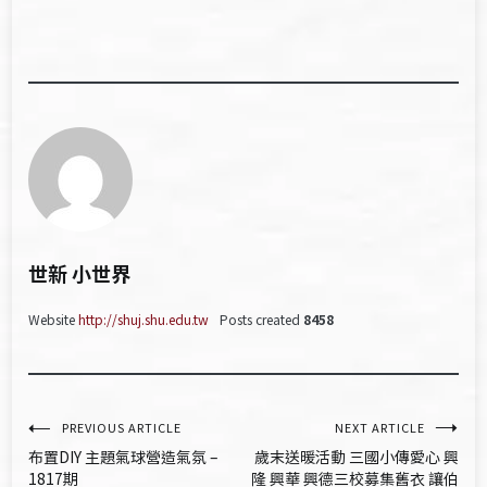
世新 小世界
Website
http://shuj.shu.edu.tw
Posts created
8458
文
PREVIOUS ARTICLE
NEXT ARTICLE
布置DIY 主題氣球營造氣氛 –
歲末送暖活動 三國小傳愛心 興
章
1817期
隆 興華 興德三校募集舊衣 讓伯