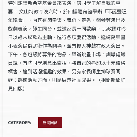
特別邀請新希望基金會來表演，讓同學了解自我的重
要。 文山特教今晚六時，於四樓體育館舉辦「耶誕暨旺
年晚會」，內容有節奏樂、舞蹈、走秀、鋼琴等演出及
戲劇表演，師生同台，並邀家長一同歡樂。 北政國中今
日以歲末聯歡為主軸，進行各項慶祝活動，邀請萬興國
小表演民俗武術作為開場，並有優人神鼓在政大演出。
下午，各班級將募集的物品，舉辦跳蚤市場。訓導處職
員說，有些同學創意出奇招，將自己的唇印以十元價格
標售，達到活潑逗趣的效果。另有家長師生排球賽同
歡；靜態活動方面，則是展示社團成果。（相關新聞詳
見四版）
CATEGORY:
新聞回顧