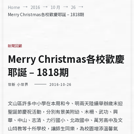
Home
2016
10 月
26
Merry Christmas各校歡慶耶誕 – 1818期
新聞回顧
Merry Christmas各校歡慶
耶誕 – 1818期
世新 小世界
2016-10-26
文山區許多中小學在本周和今、明兩天陸續舉辦歲末迎
聖誕節慶祝活動，分別有景美附幼、木柵、武功、興
華、中山、志清、力行國小、北政國中、萬芳高中及文
山特教等十所學校，讓師生同樂，為校園增添溫馨氣