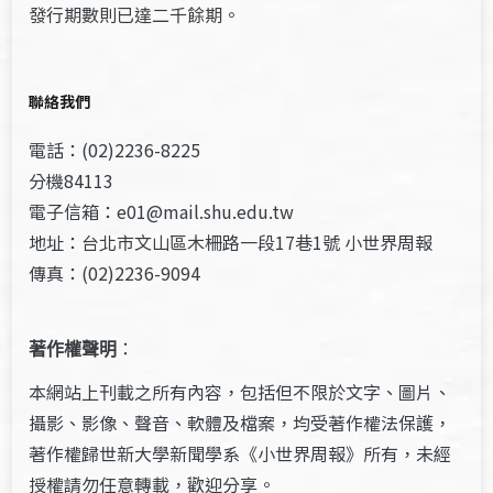
發行期數則已達二千餘期。
聯絡我們
電話：(02)2236-8225
分機84113
電子信箱：e01@mail.shu.edu.tw
地址：台北市文山區木柵路一段17巷1號 小世界周報
傳真：(02)2236-9094
著作權聲明
：
本網站上刊載之所有內容，包括但不限於文字、圖片、
攝影、影像、聲音、軟體及檔案，均受著作權法保護，
著作權歸世新大學新聞學系《小世界周報》所有，未經
授權請勿任意轉載，歡迎分享。