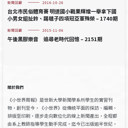
新聞回顧
2016-10-26
台北市民俗體育賽 明道國小戰果輝煌一舉拿下國
小男女組扯鈴、踢毽子四項冠亞軍殊榮 – 1740期
新聞回顧
2015-11-06
午後黑膠樂音 追尋老時代回憶 – 2151期
關於我們
《小世界周報》是世新大學新聞學系所學生的實習刊
物，創刊至今，《小世界》從傳統平面的採訪、編輯、
排版至印刷，逐步走向數位化的線上新聞產出，全程都
由系上教師指導學生動手完成。迄今已出版逾半世紀，