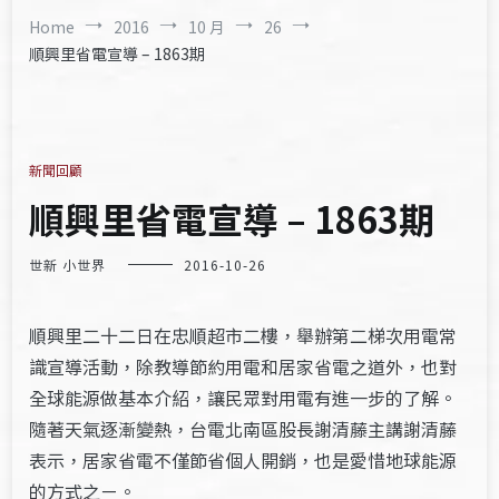
Home
2016
10 月
26
順興里省電宣導 – 1863期
新聞回顧
順興里省電宣導 – 1863期
世新 小世界
2016-10-26
順興里二十二日在忠順超市二樓，舉辦第二梯次用電常
識宣導活動，除教導節約用電和居家省電之道外，也對
全球能源做基本介紹，讓民眾對用電有進一步的了解。
隨著天氣逐漸變熱，台電北南區股長謝清藤主講謝清藤
表示，居家省電不僅節省個人開銷，也是愛惜地球能源
的方式之ㄧ。