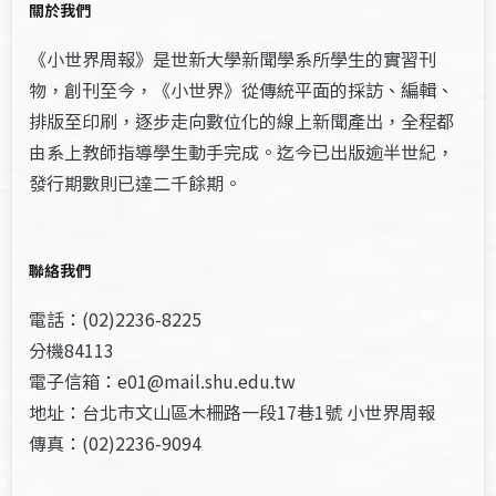
關於我們
《小世界周報》是世新大學新聞學系所學生的實習刊
物，創刊至今，《小世界》從傳統平面的採訪、編輯、
排版至印刷，逐步走向數位化的線上新聞產出，全程都
由系上教師指導學生動手完成。迄今已出版逾半世紀，
發行期數則已達二千餘期。
聯絡我們
電話：(02)2236-8225
分機84113
電子信箱：e01@mail.shu.edu.tw
地址：台北市文山區木柵路一段17巷1號 小世界周報
傳真：(02)2236-9094