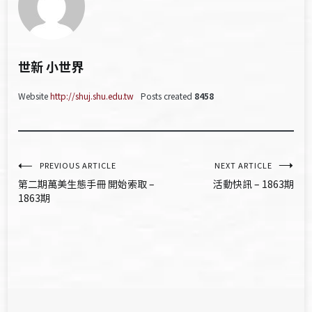
世新 小世界
Website
http://shuj.shu.edu.tw
Posts created
8458
文
PREVIOUS ARTICLE
NEXT ARTICLE
第二期萬美生態手冊 開始索取 –
活動快訊 – 1863期
章
1863期
導
覽