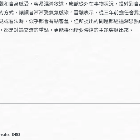
觀和自身感受，容易混淆敘述，應該從外在事物狀況，投射到自
的方式，讓讀者漸漸受氣氛感染。雷驤表示，從三年前擔任舍我
見或看法時，似乎都會有點害羞，但所提出的問題都經過深思熟
，都是討論交流的重點，更能將他所要傳達的主題突顯出來。
reated
8458