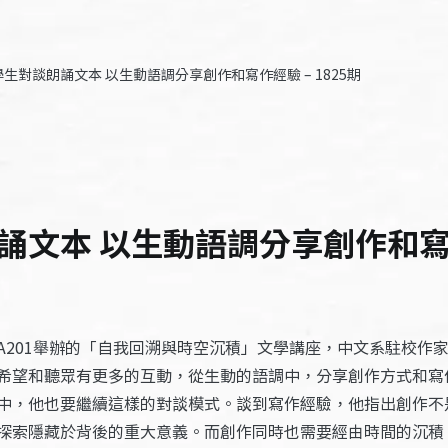
生對談朗誦文本 以生動語調分享創作和寫作經驗 – 1825期
文本 以生動語調分享創作和寫作經
A201舉辦的「自我回溯與時空沉積」文學講座，中文系駐校作
希望和聽眾有更多的互動，從生動的語調中，分享創作方式和寫
中，他也要繼續這樣的對談模式。談到寫作經驗，他指出創作不
探索隱藏於背後的重大意義。而創作同時也需要經由時間的沉積