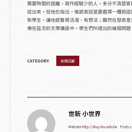
需要時間的距離，寫作經驗少的人，多分不清楚客
述出來。但他也指出，情感表述是要選擇一種挑逗
新學生，讓他感覺很活潑、有想法；雖然在發表意
像在這次的文學講座中，學生們所提出的幾個問題
CATEGORY:
新聞回顧
世新 小世界
Website
http://shuj.shu.edu.tw
Posts c