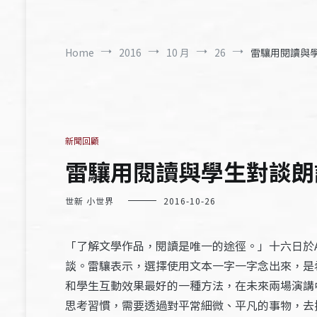
Home
2016
10 月
26
雷驤用閱讀與學
新聞回顧
雷驤用閱讀與學生對談朗誦
世新 小世界
2016-10-26
「了解文學作品，閱讀是唯一的途徑。」十六日於
談。雷驤表示，選擇使用文本一字一字念出來，是
和學生互動效果最好的一種方法，在未來兩場演講
思考習慣，需要透過對平常細微、平凡的事物，去