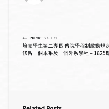
文
PREVIOUS ARTICLE
培養學生第二專長 傳院學程制啟動規
章
修習一個本系及一個外系學程 – 1825
導
覽
Related Posts