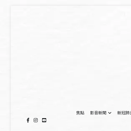
Skip
to
content
焦點
影音新聞
新冠肺