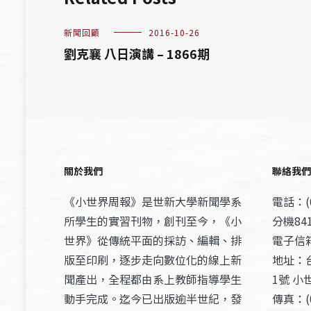
新聞回顧
2016-10-26
劉克襄 八日演講 – 1866期
關於我們
聯絡我們
《小世界周報》是世新大學新聞學系
電話：(0
所學生的實習刊物，創刊至今，《小
分機841
世界》從傳統平面的採訪、編輯、排
電子信箱：
版至印刷，逐步走向數位化的線上新
地址：
聞產出，全程都由系上教師指導學生
1號 小
動手完成。迄今已出版逾半世紀，發
傳真：(0