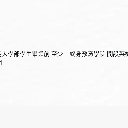
定大學部學生畢業前 至少
終身教育學院 開設英
期