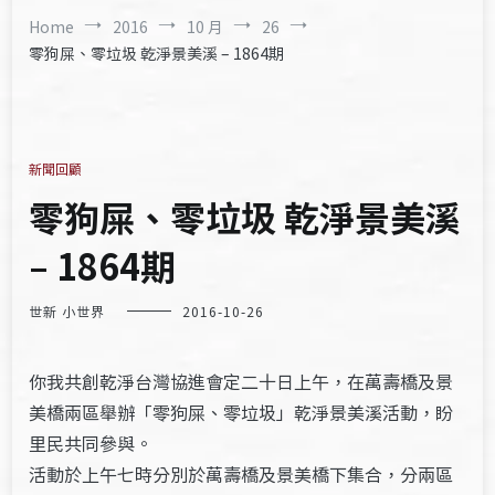
Home
2016
10 月
26
零狗屎、零垃圾 乾淨景美溪 – 1864期
新聞回顧
零狗屎、零垃圾 乾淨景美溪
– 1864期
世新 小世界
2016-10-26
你我共創乾淨台灣協進會定二十日上午，在萬壽橋及景
美橋兩區舉辦「零狗屎、零垃圾」乾淨景美溪活動，盼
里民共同參與。
活動於上午七時分別於萬壽橋及景美橋下集合，分兩區