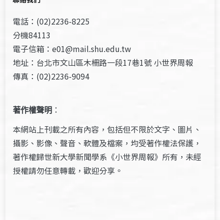
電話：(02)2236-8225
分機84113
電子信箱：e01@mail.shu.edu.tw
地址：台北市文山區木柵路一段17巷1號 小世界周報
傳真：(02)2236-9094
著作權聲明
：
本網站上刊載之所有內容，包括但不限於文字、圖片、
攝影、影像、聲音、軟體及檔案，均受著作權法保護，
著作權歸世新大學新聞學系《小世界周報》所有，未經
授權請勿任意轉載，歡迎分享。