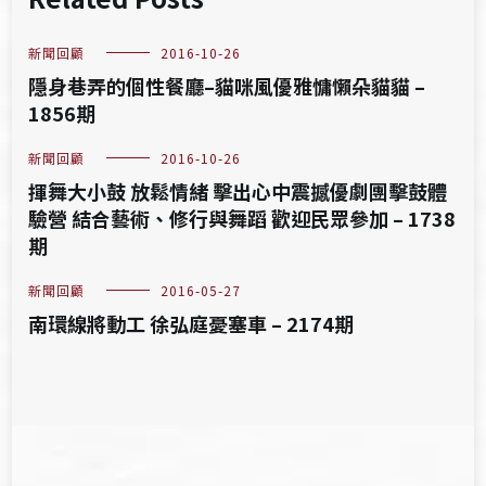
新聞回顧
2016-10-26
隱身巷弄的個性餐廳–貓咪風優雅慵懶朵貓貓 –
1856期
新聞回顧
2016-10-26
揮舞大小鼓 放鬆情緒 擊出心中震撼優劇團擊鼓體
驗營 結合藝術、修行與舞蹈 歡迎民眾參加 – 1738
期
新聞回顧
2016-05-27
南環線將動工 徐弘庭憂塞車 – 2174期