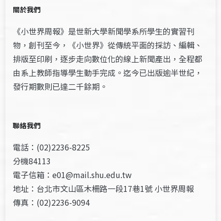
關於我們
《小世界周報》是世新大學新聞學系所學生的實習刊
物，創刊至今，《小世界》從傳統平面的採訪、編輯、
排版至印刷，逐步走向數位化的線上新聞產出，全程都
由系上教師指導學生動手完成。迄今已出版逾半世紀，
發行期數則已達二千餘期。
聯絡我們
電話：(02)2236-8225
分機84113
電子信箱：e01@mail.shu.edu.tw
地址：台北市文山區木柵路一段17巷1號 小世界周報
傳真：(02)2236-9094