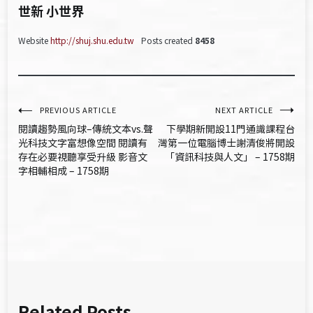
世新 小世界
Website
http://shuj.shu.edu.tw
Posts created
8458
文
PREVIOUS ARTICLE
NEXT ARTICLE
閱讀趨勢風向球–傳統文本vs.聲
下學期新開設11門通識課程台
章
光科技文字富想像空間 閱讀有
灣第一位電腦博士謝清俊將開設
存在必要視聽享受升級 影音文
「資訊科技與人文」 – 1758期
導
字相輔相成 – 1758期
覽
Related Posts