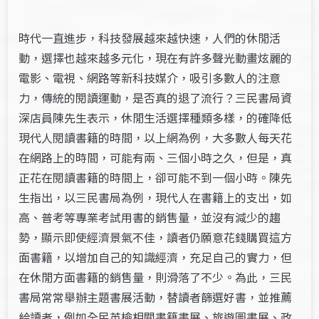
時代一直進步，科技發展越來越快速，人們的休閒活
動，選擇也越來越多元化，現在有許多聲光動畫炫麗的
電影、電視、網路等新科技媒介，吸引多數人的注意
力，傳統的閱讀運動，是否真的退了流行？三民書局資
深店員陳先生表示，休閒生活選擇種類多樣，的確降低
現代人閱讀書籍的時間，以上網為例，大多數人每天花
在網路上的時間，可能有兩、三個小時之久，但是，真
正花在閱讀書籍的時間上，卻可能不到一個小時。陳先
生指出，以三民書局為例，現代人在書籍上的支出，如
高、普考等專業考試用書的銷售量，並沒有減少的趨
勢，顯示即使經濟景氣不佳，讀者仍願意花錢購買這方
面書籍，以增加自己的知識經濟，充足自己的實力，但
在休閒方面書籍的銷售量，則滑落了不少。為此，三民
書局常常舉辦主題書展活動，替讀者篩選好書，並推薦
給讀者，例如全民英檢相關書籍書展、旅遊圖書展、政