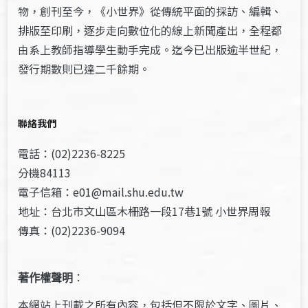
物，創刊至今，《小世界》從傳統平面的採訪、編輯、
排版至印刷，逐步走向數位化的線上新聞產出，全程都
由系上教師指導學生動手完成。迄今已出版逾半世紀，
發行期數則已達二千餘期。
聯絡我們
電話：(02)2236-8225
分機84113
電子信箱：e01@mail.shu.edu.tw
地址：台北市文山區木柵路一段17巷1號 小世界周報
傳真：(02)2236-9094
著作權聲明
：
本網站上刊載之所有內容，包括但不限於文字、圖片、