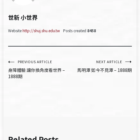
世新 小世界
Website
http://shuj.shu.edu.tw
Posts created
8458
文
PREVIOUS ARTICLE
NEXT ARTICLE
身障體驗 讓你換角度看世界 –
馬明潭 如今不見潭 – 1888期
章
1888期
導
覽
Related Posts