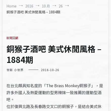
Home
2016
10 月
26
銅猴子酒吧 美式休閒風格 – 1884期
新聞回顧
銅猴子酒吧 美式休閒風格 –
1884期
世新 小世界
2016-10-26
在台北頗具知名度的「The Brass Monkey銅猴子」，是
許多外國人及熱愛運動的型男辣妹一致推薦的運動型酒
吧。
位於復興北路及長春路交叉口的銅猴子，是結合美式休