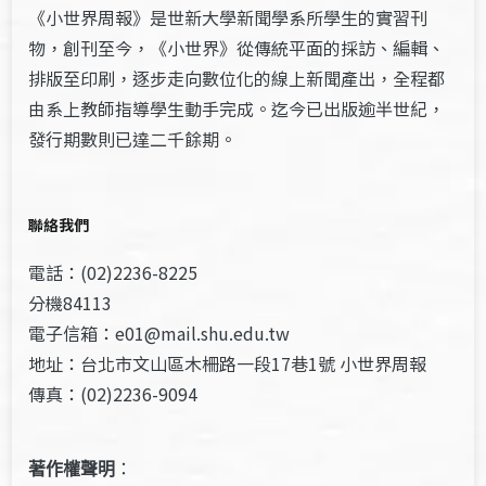
《小世界周報》是世新大學新聞學系所學生的實習刊
物，創刊至今，《小世界》從傳統平面的採訪、編輯、
排版至印刷，逐步走向數位化的線上新聞產出，全程都
由系上教師指導學生動手完成。迄今已出版逾半世紀，
發行期數則已達二千餘期。
聯絡我們
電話：(02)2236-8225
分機84113
電子信箱：e01@mail.shu.edu.tw
地址：台北市文山區木柵路一段17巷1號 小世界周報
傳真：(02)2236-9094
著作權聲明
：