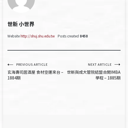
世新 小世界
Website
http://shuj.shu.edu.tw
Posts created
8458
文
PREVIOUS ARTICLE
NEXT ARTICLE
玄海壽司居酒屋 食材空運來台 –
世新與成大管院結盟合開IMBA
章
1884期
學程 – 1885期
導
覽