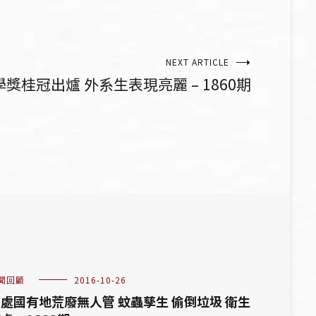
NEXT ARTICLE
獎桂冠出爐 外系生表現亮麗 – 1860期
聞回顧
2016-10-26
處國有地荒廢無人管 蚊蟲孳生 偷倒垃圾 衛生