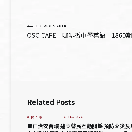
文
PREVIOUS ARTICLE
OSO CAFE 咖啡香中學英語 – 1860期
章
導
覽
Related Posts
新聞回顧
2016-10-26
景仁治安會議 建立警民互動關係 預防火災及