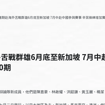
暑期赴海外舌戰群雄6月底至新加坡 7月中赴中國參與賽事 辛苦操練增加實力 
舌戰群雄6月底至新加坡 7月中
0期
辯論隊新成員，他們是陳嘉豪、林啟耀、洪韶謙、黃玉麗、楊潔
七月二日舉行，以亞太地區為主，新加坡、馬來西亞、澳洲、俄