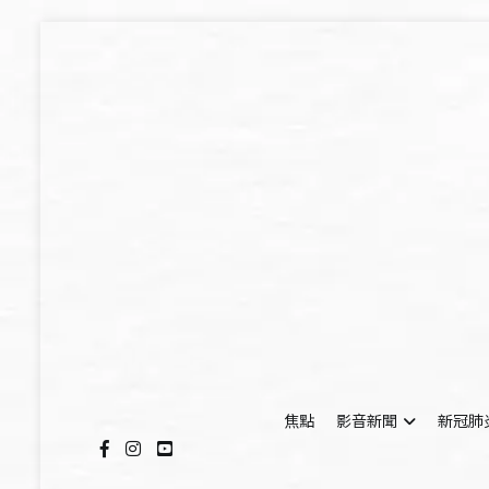
Skip
to
content
焦點
影音新聞
新冠肺