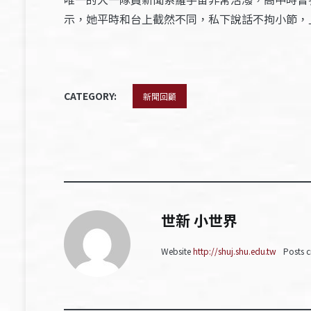
示，她平時和台上截然不同，私下說話不拘小節，
CATEGORY:
新聞回顧
世新 小世界
Website
http://shuj.shu.edu.tw
Posts c