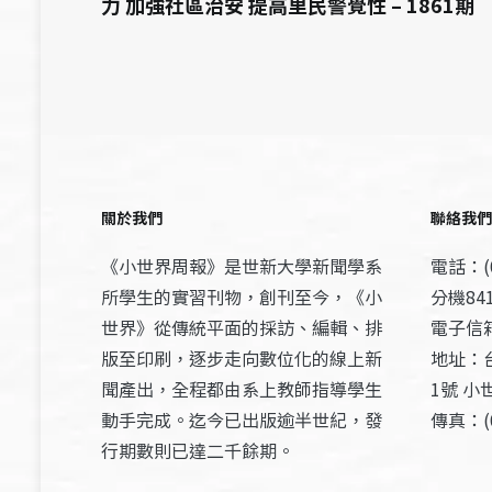
力 加強社區治安 提高里民警覺性 – 1861期
關於我們
聯絡我們
《小世界周報》是世新大學新聞學系
電話：(0
所學生的實習刊物，創刊至今，《小
分機841
世界》從傳統平面的採訪、編輯、排
電子信箱：
版至印刷，逐步走向數位化的線上新
地址：
聞產出，全程都由系上教師指導學生
1號 小
動手完成。迄今已出版逾半世紀，發
傳真：(0
行期數則已達二千餘期。