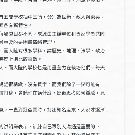
有五間學校抽中三所，分別為世新、政大與東吳。
都各有獨特性。
每場題目都不同，來源由主辦單位和專家學者共同
最重要的是團體情緒管理。
。而大陸有很多學科，請歷史、地理、法學、政治
應度上則比較靈敏。
人。而大陸的學校也是用盡全力在栽培他們，每天
講話很精緻，沒有贅字。而我們除了一辯可能有
慣打稿，會聽你在講什麼，然後思考如何辯駁，見
氣，一直到冠亞賽時，打出知名度來，大家才逐漸
的洪韶謙表示，訓練自己跟別人溝通是重要的。
很渺小，仍有許多空間需要努力，其他隊員都表