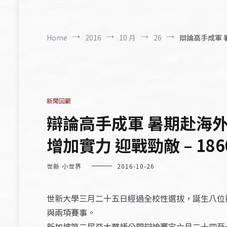
Home
2016
10 月
26
辯論高手成軍 
新聞回顧
辯論高手成軍 暑期赴海外
增加實力 迎戰勁敵 – 186
世新 小世界
2016-10-26
世新大學三月二十五日經過全校性選拔，誕生八位
與兩項賽事。
新加坡第二屆亞太華語公開辯論賽定六月二十四至