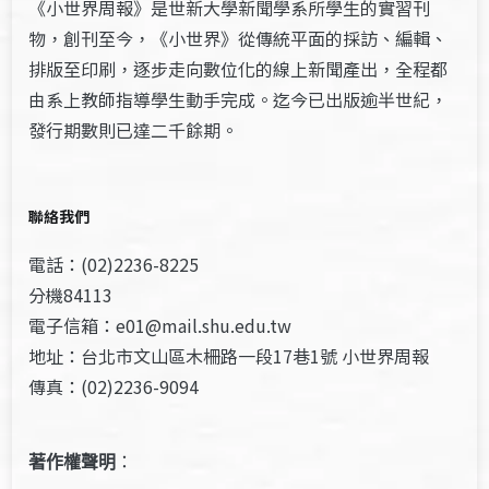
《小世界周報》是世新大學新聞學系所學生的實習刊
物，創刊至今，《小世界》從傳統平面的採訪、編輯、
排版至印刷，逐步走向數位化的線上新聞產出，全程都
由系上教師指導學生動手完成。迄今已出版逾半世紀，
發行期數則已達二千餘期。
聯絡我們
電話：(02)2236-8225
分機84113
電子信箱：e01@mail.shu.edu.tw
地址：台北市文山區木柵路一段17巷1號 小世界周報
傳真：(02)2236-9094
著作權聲明
：