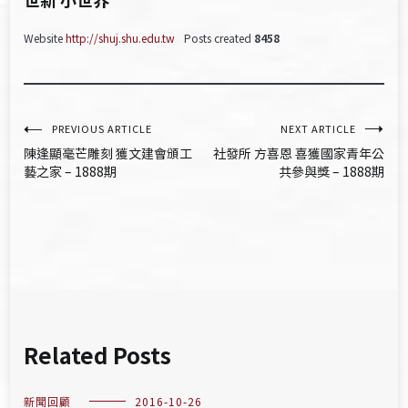
Website
http://shuj.shu.edu.tw
Posts created
8458
文
PREVIOUS ARTICLE
NEXT ARTICLE
陳逢顯毫芒雕刻 獲文建會頒工
社發所 方喜恩 喜獲國家青年公
章
藝之家 – 1888期
共參與獎 – 1888期
導
覽
Related Posts
新聞回顧
2016-10-26