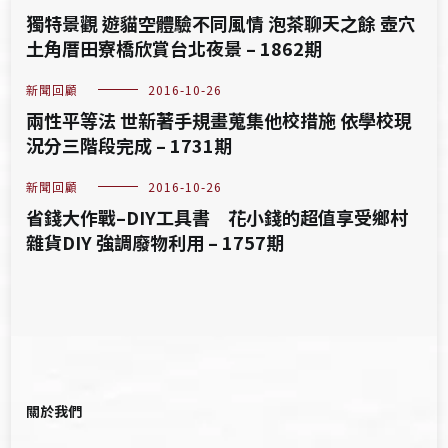
獨特景觀 遊貓空體驗不同風情 泡茶聊天之餘 壺穴
土角厝田寮橋欣賞台北夜景 – 1862期
新聞回顧
2016-10-26
兩性平等法 世新著手規畫蒐集他校措施 依學校現
況分三階段完成 – 1731期
新聞回顧
2016-10-26
省錢大作戰–DIY工具書 花小錢的超值享受鄉村
雜貨DIY 強調廢物利用 – 1757期
關於我們