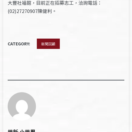
大豐社福館，目前正在招募志工，洽詢電話：
(02)27270907陳健利。
CATEGORY:
新聞回顧
世新 小世界