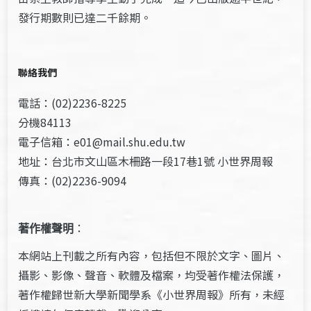
發行期數則已達二千餘期。
聯絡我們
電話：(02)2236-8225
分機84113
電子信箱：e01@mail.shu.edu.tw
地址：台北市文山區木柵路一段17巷1號 小世界周報
傳真：(02)2236-9094
著作權聲明
：
本網站上刊載之所有內容，包括但不限於文字、圖片、
攝影、影像、聲音、軟體及檔案，均受著作權法保護，
著作權歸世新大學新聞學系《小世界周報》所有，未經