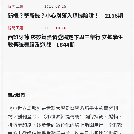
新聞回顧
2016-03-25
新機？整新機？小心別落入購機陷阱！ – 2166期
新聞回顧
2016-10-26
西班牙節 莎莎舞熱情登場定下周三舉行 交換學生
教傳統舞蹈及遊戲 – 1844期
關於我們
《小世界周報》是世新大學新聞學系所學生的實習刊
物，創刊至今，《小世界》從傳統平面的採訪、編輯、
排版至印刷，逐步走向數位化的線上新聞產出，全程都
由系上教師指導學生動手完成。迄今已出版逾半世紀，