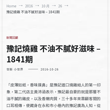
Home
2016
10 月
26
豫記燒雞 不油不膩好滋味 – 1841期
新聞回顧
豫記燒雞 不油不膩好滋味 –
1841期
世新 小世界
2016-10-26
「皮薄如紙，香味撲鼻」是豫記道口燒雞給人的第一印
象，第二代店主黃沛涵表示，豫記最自豪的就是那層不
油不膩的雞皮，以及香嫩肉質，三十多年來靠顧客間的
口耳相傳，使藏身在永和市小巷內的豫記廣為人知。從