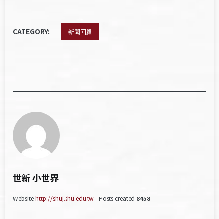
CATEGORY:
新聞回顧
世新 小世界
Website
http://shuj.shu.edu.tw
Posts created
8458