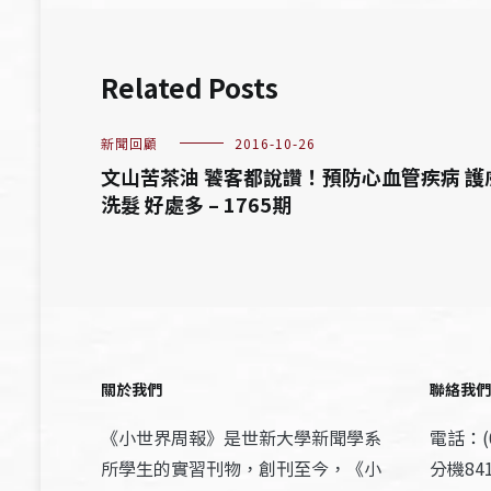
Related Posts
新聞回顧
2016-10-26
文山苦茶油 饕客都說讚！預防心血管疾病 護
洗髮 好處多 – 1765期
關於我們
聯絡我們
《小世界周報》是世新大學新聞學系
電話：(0
所學生的實習刊物，創刊至今，《小
分機841