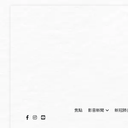
Skip
to
content
焦點
影音新聞
新冠肺