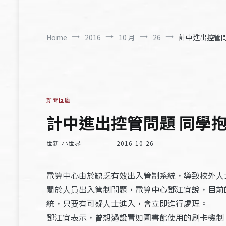
Home
2016
10 月
26
計中進出控管問題
新聞回顧
計中進出控管問題 同學抱怨 
世新 小世界
2016-10-26
電算中心由於缺乏有效出入管制系統，導致校外人
關於人員出入管制問題，電算中心鄧江宜說，目前
統，只要有可疑人士進入，會立即進行處理。
鄧江宜表示，曾想過設置如圖書館使用的刷卡機制