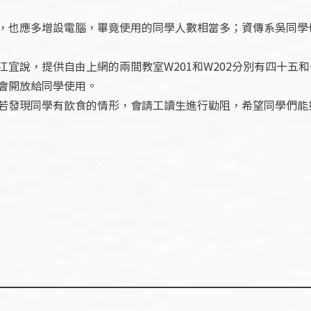
，也應多增設電腦，畢竟使用的同學人數相當多；資傳系吳同學
宜說，提供自由上網的兩間教室W201和W202分別有四十五和
會開放給同學使用。
若發現同學有飲食的情形，會請工讀生進行勸阻，希望同學們能