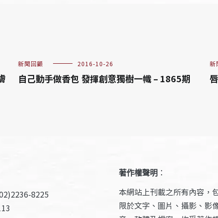
新聞回顧
2016-10-26
新
膚
自己動手做香包 發揮創意獨樹一幟 – 1865期
唇
著作權聲明
：
本網站上刊載之所有內容，
2)2236-8225
限於文字、圖片、攝影、影
13