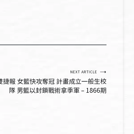
NEXT ARTICLE
雙捷報 女籃快攻奪冠 計畫成立一般生校
隊 男籃以封鎖戰術拿季軍 – 1866期