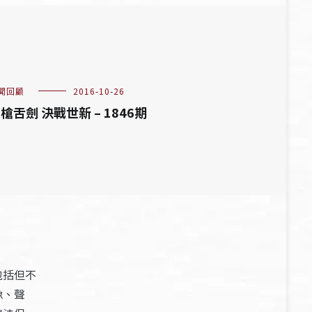
聞回顧
2016-10-26
槍舌劍 決戰世新 – 1846期
包括但不
像、聲