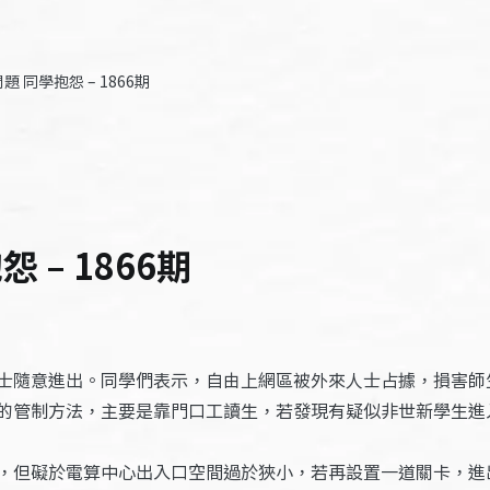
 同學抱怨 – 1866期
– 1866期
士隨意進出。同學們表示，自由上網區被外來人士占據，損害師
的管制方法，主要是靠門口工讀生，若發現有疑似非世新學生進
，但礙於電算中心出入口空間過於狹小，若再設置一道關卡，進