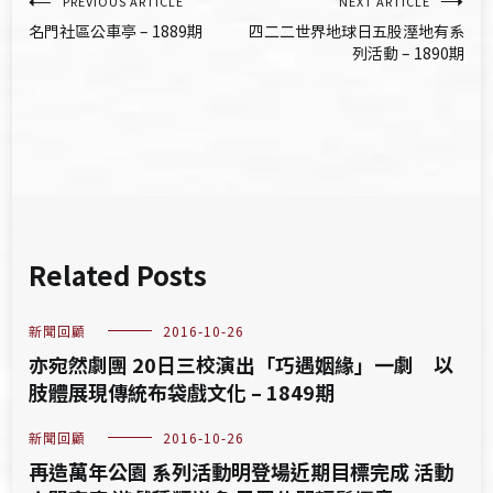
文
PREVIOUS ARTICLE
NEXT ARTICLE
名門社區公車亭 – 1889期
四二二世界地球日五股溼地有系
章
列活動 – 1890期
導
覽
Related Posts
新聞回顧
2016-10-26
亦宛然劇團 20日三校演出「巧遇姻緣」一劇 以
肢體展現傳統布袋戲文化 – 1849期
新聞回顧
2016-10-26
再造萬年公園 系列活動明登場近期目標完成 活動