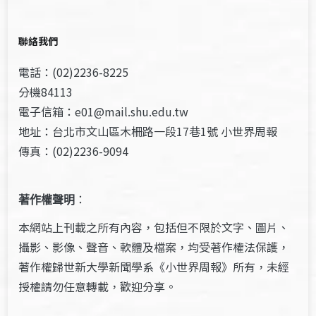
聯絡我們
電話：(02)2236-8225
分機84113
電子信箱：e01@mail.shu.edu.tw
地址：台北市文山區木柵路一段17巷1號 小世界周報
傳真：(02)2236-9094
著作權聲明
：
本網站上刊載之所有內容，包括但不限於文字、圖片、
攝影、影像、聲音、軟體及檔案，均受著作權法保護，
著作權歸世新大學新聞學系《小世界周報》所有，未經
授權請勿任意轉載，歡迎分享。