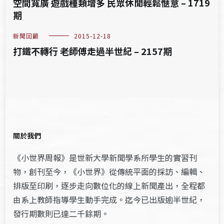
空間寬廣 遊戲種類增多 民眾休閒輕鬆愜意 – 1719
期
新聞回顧
2015-12-18
打鐵不轉行 老師傅走過半世紀 – 2157期
關於我們
《小世界周報》是世新大學新聞學系所學生的實習刊
物，創刊至今，《小世界》從傳統平面的採訪、編輯、
排版至印刷，逐步走向數位化的線上新聞產出，全程都
由系上教師指導學生動手完成。迄今已出版逾半世紀，
發行期數則已達二千餘期。