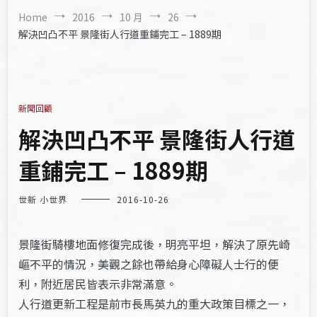
Home
2016
10 月
26
解決凹凸不平 景隆街人行道重鋪完工 – 1889期
新聞回顧
解決凹凸不平 景隆街人行道
重鋪完工 – 1889期
世新 小世界
2016-10-26
景隆街騎樓地面修復完成後，明亮平坦，解決了原先崎
嶇不平的情況，美觀之餘也帶給身心障礙人士行的便
利，附近居民皆表示非常滿意。
人行道更新工程是前市長馬英九的重大政策目標之一，