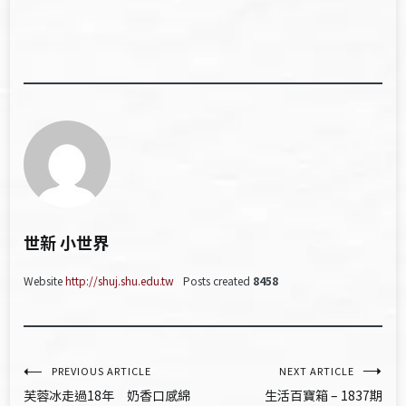
世新 小世界
Website
http://shuj.shu.edu.tw
Posts created
8458
文
PREVIOUS ARTICLE
NEXT ARTICLE
芙蓉冰走過18年 奶香口感綿
生活百寶箱 – 1837期