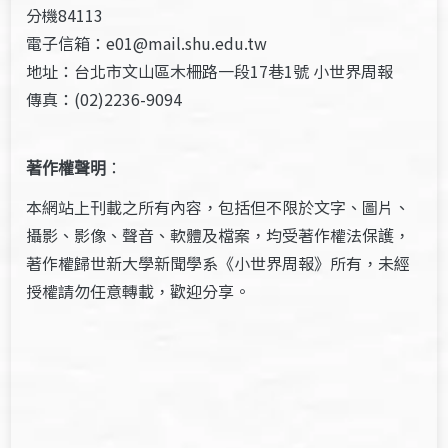
分機84113
電子信箱：e01@mail.shu.edu.tw
地址：台北市文山區木柵路一段17巷1號 小世界周報
傳真：(02)2236-9094
著作權聲明
：
本網站上刊載之所有內容，包括但不限於文字、圖片、
攝影、影像、聲音、軟體及檔案，均受著作權法保護，
著作權歸世新大學新聞學系《小世界周報》所有，未經
授權請勿任意轉載，歡迎分享。