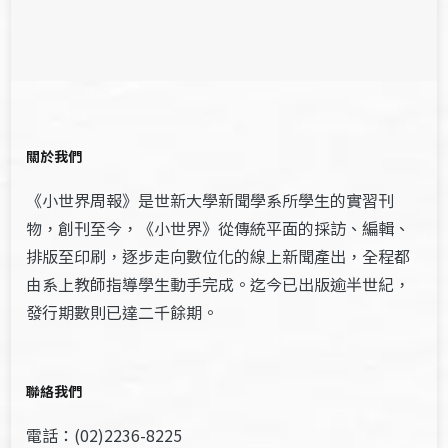
關於我們
《小世界周報》是世新大學新聞學系所學生的實習刊
物，創刊至今，《小世界》從傳統平面的採訪、編輯、
排版至印刷，逐步走向數位化的線上新聞產出，全程都
由系上教師指導學生動手完成。迄今已出版逾半世紀，
發行期數則已達二千餘期。
聯絡我們
電話：(02)2236-8225